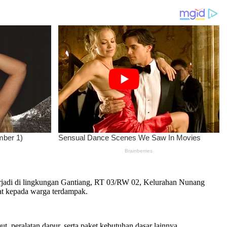
jadi di lingkungan Gantiang, RT 03/RW 02, Kelurahan Nunang
t kepada warga terdampak.
t, peralatan dapur, serta paket kebutuhan dasar lainnya.