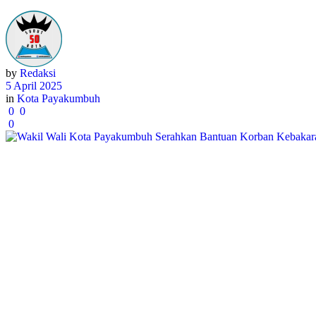
by
Redaksi
5 April 2025
in
Kota Payakumbuh
0
0
0