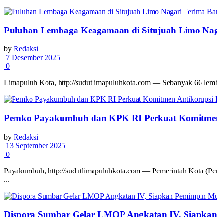
Puluhan Lembaga Keagamaan di Situjuah Limo Nag
by
Redaksi
7 Desember 2025
0
Limapuluh Kota, http://sudutlimapuluhkota.com — Sebanyak 66 lemb
Pemko Payakumbuh dan KPK RI Perkuat Komitmen
by
Redaksi
13 September 2025
0
Payakumbuh, http://sudutlimapuluhkota.com — Pemerintah Kota (Pem
...
Dispora Sumbar Gelar LMOP Angkatan IV, Siapka