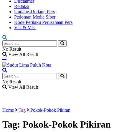
Disclaimer
Redaksi
Undang-Undang Pers
Pedoman Media Siber
Kode Perilaku Perusahaan Pers
Visi & Misi
No Result
View All Result
No Result
View All Result
Home
Tag
Pokok-Pokok Pikiran
Tag:
Pokok-Pokok Pikiran