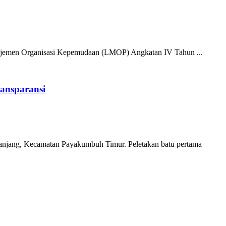
najemen Organisasi Kepemudaan (LMOP) Angkatan IV Tahun ...
ansparansi
njang, Kecamatan Payakumbuh Timur. Peletakan batu pertama