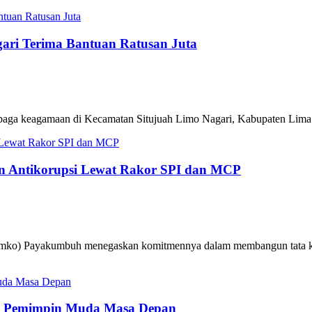
ari Terima Bantuan Ratusan Juta
aga keagamaan di Kecamatan Situjuah Limo Nagari, Kabupaten Lima Pul
 Antikorupsi Lewat Rakor SPI dan MCP
ko) Payakumbuh menegaskan komitmennya dalam membangun tata kelola 
n Pemimpin Muda Masa Depan