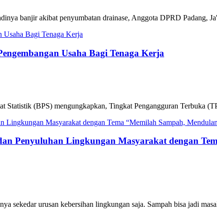
dinya banjir akibat penyumbatan drainase, Anggota DPRD Padang, Ja'fa
 Pengembangan Usaha Bagi Tenaga Kerja
sat Statistik (BPS) mengungkapkan, Tingkat Pengangguran Terbuka (T
n dan Penyuluhan Lingkungan Masyarakat dengan T
nya sekedar urusan kebersihan lingkungan saja. Sampah bisa jadi masal