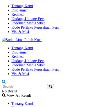
Tentang Kami
Disclaimer
Redaksi
Undang-Undang Pers
Pedoman Media Siber
Kode Perilaku Perusahaan Pers
Visi & Misi
Tentang Kami
Disclaimer
Redaksi
Undang-Undang Pers
Pedoman Media Siber
Kode Perilaku Perusahaan Pers
Visi & Misi
No Result
View All Result
Tentang Kami