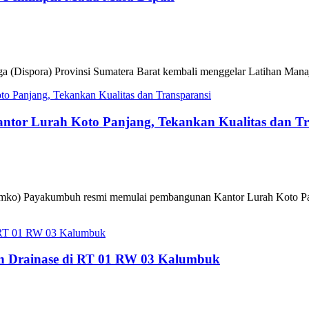
ga (Dispora) Provinsi Sumatera Barat kembali menggelar Latihan Ma
or Lurah Koto Panjang, Tekankan Kualitas dan Tr
emko) Payakumbuh resmi memulai pembangunan Kantor Lurah Koto Pa
an Drainase di RT 01 RW 03 Kalumbuk