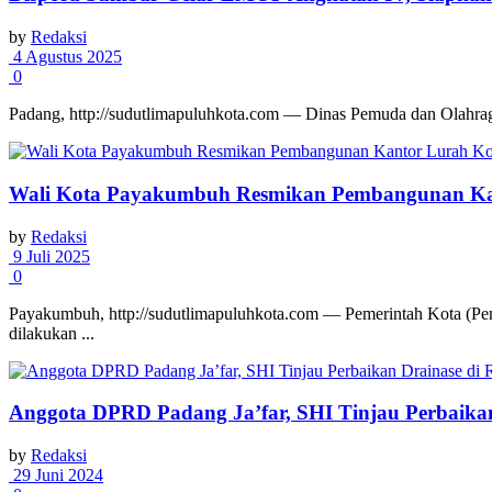
by
Redaksi
4 Agustus 2025
0
Padang, http://sudutlimapuluhkota.com — Dinas Pemuda dan Olahra
Wali Kota Payakumbuh Resmikan Pembangunan Kant
by
Redaksi
9 Juli 2025
0
Payakumbuh, http://sudutlimapuluhkota.com — Pemerintah Kota (P
dilakukan ...
Anggota DPRD Padang Ja’far, SHI Tinjau Perbaik
by
Redaksi
29 Juni 2024