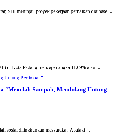
r, SHI meninjau proyek pekerjaan perbaikan drainase ...
PT) di Kota Padang mencapai angka 11,69% atau ...
ema “Memilah Sampah, Mendulang Untung
ah sosial dilingkungan masyarakat. Apalagi ...