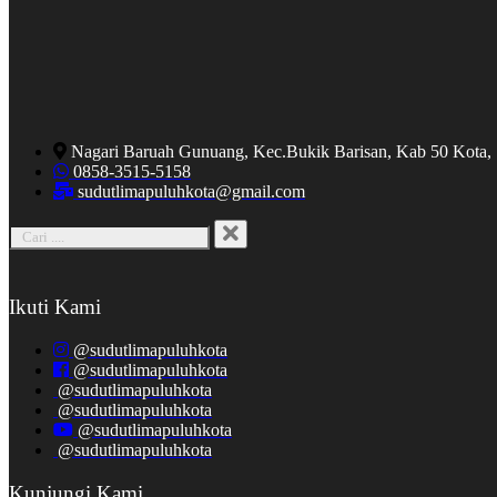
Nagari Baruah Gunuang, Kec.Bukik Barisan, Kab 50 Kota,
0858-3515-5158
sudutlimapuluhkota@gmail.com
Ikuti Kami
@sudutlimapuluhkota
@sudutlimapuluhkota
@sudutlimapuluhkota
@sudutlimapuluhkota
@sudutlimapuluhkota
@sudutlimapuluhkota
Kunjungi Kami