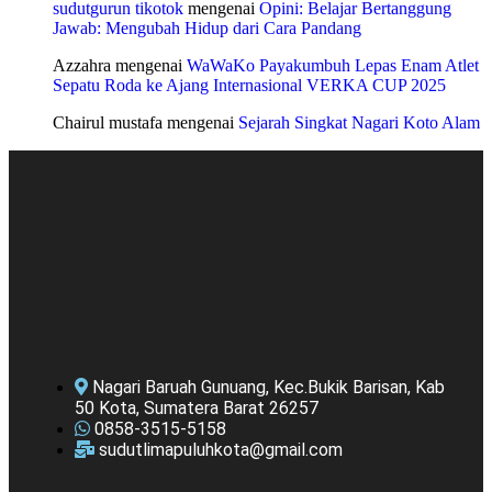
sudutgurun tikotok
mengenai
Opini: Belajar Bertanggung
Jawab: Mengubah Hidup dari Cara Pandang
Azzahra
mengenai
WaWaKo Payakumbuh Lepas Enam Atlet
Sepatu Roda ke Ajang Internasional VERKA CUP 2025
Chairul mustafa
mengenai
Sejarah Singkat Nagari Koto Alam
Nagari Baruah Gunuang, Kec.Bukik Barisan, Kab
50 Kota, Sumatera Barat 26257
0858-3515-5158
sudutlimapuluhkota@gmail.com