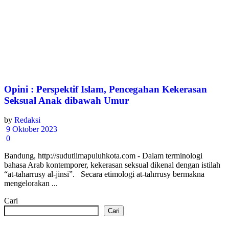
Opini : Perspektif Islam, Pencegahan Kekerasan
Seksual Anak dibawah Umur
by
Redaksi
9 Oktober 2023
0
Bandung, http://sudutlimapuluhkota.com - Dalam terminologi
bahasa Arab kontemporer, kekerasan seksual dikenal dengan istilah
“at-taharrusy al-jinsi”. Secara etimologi at-tahrrusy bermakna
mengelorakan ...
Cari
Cari