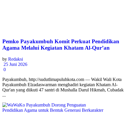
Pemko Payakumbuh Komit Perkuat Pendidikan
Agama Melalui Kegiatan Khatam Al-Qur’an
by
Redaksi
25 Juni 2026
0
Payakumbuh, http://sudutlimapuluhkota.com — Wakil Wali Kota
Payakumbuh Elzadaswarman menghadiri kegiatan Khatam Al-
Qur'an yang diikuti 47 santri di Mushalla Darul Hikmah, Cubadak
...