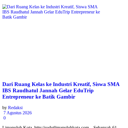
Dari Ruang Kelas ke Industri Kreatif, Siswa SMA
IBS Raudhatul Jannah Gelar EduTrip
Entrepreneur ke Batik Gambir
by
Redaksi
7 Agustus 2026
0
Limapuluh Kota, http://sudutlimapuluhkota.com – Sebanyak 61