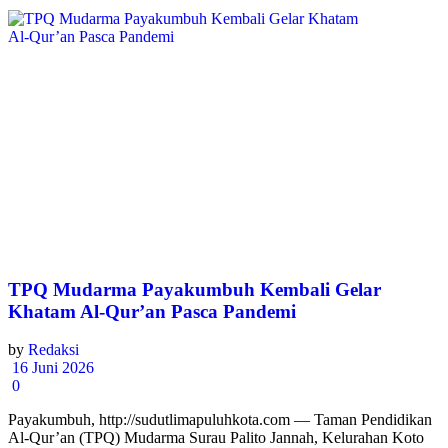
TPQ Mudarma Payakumbuh Kembali Gelar
Khatam Al-Qur’an Pasca Pandemi
by
Redaksi
16 Juni 2026
0
Payakumbuh, http://sudutlimapuluhkota.com — Taman Pendidikan
Al-Qur’an (TPQ) Mudarma Surau Palito Jannah, Kelurahan Koto