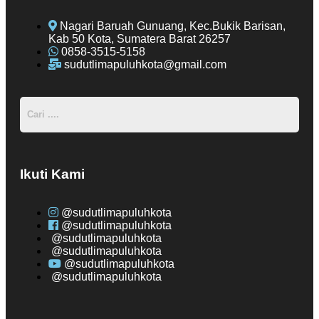
Nagari Baruah Gunuang, Kec.Bukik Barisan,
Kab 50 Kota, Sumatera Barat 26257
0858-3515-5158
sudutlimapuluhkota@gmail.com
Ikuti Kami
@sudutlimapuluhkota
@sudutlimapuluhkota
@sudutlimapuluhkota
@sudutlimapuluhkota
@sudutlimapuluhkota
@sudutlimapuluhkota