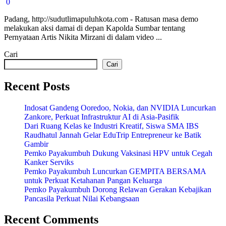
0
Padang, http://sudutlimapuluhkota.com - Ratusan masa demo
melakukan aksi damai di depan Kapolda Sumbar tentang
Pernyataan Artis Nikita Mirzani di dalam video ...
Cari
Cari
Recent Posts
Indosat Gandeng Ooredoo, Nokia, dan NVIDIA Luncurkan
Zankore, Perkuat Infrastruktur AI di Asia-Pasifik
Dari Ruang Kelas ke Industri Kreatif, Siswa SMA IBS
Raudhatul Jannah Gelar EduTrip Entrepreneur ke Batik
Gambir
Pemko Payakumbuh Dukung Vaksinasi HPV untuk Cegah
Kanker Serviks
Pemko Payakumbuh Luncurkan GEMPITA BERSAMA
untuk Perkuat Ketahanan Pangan Keluarga
Pemko Payakumbuh Dorong Relawan Gerakan Kebajikan
Pancasila Perkuat Nilai Kebangsaan
Recent Comments