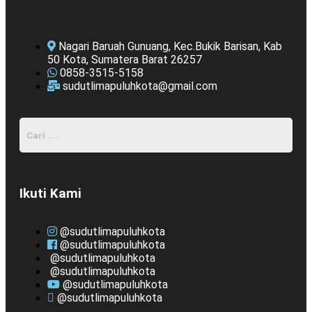
Nagari Baruah Gunuang, Kec.Bukik Barisan, Kab
50 Kota, Sumatera Barat 26257
0858-3515-5158
sudutlimapuluhkota@gmail.com
Ikuti Kami
@sudutlimapuluhkota
@sudutlimapuluhkota
@sudutlimapuluhkota
@sudutlimapuluhkota
@sudutlimapuluhkota
@sudutlimapuluhkota