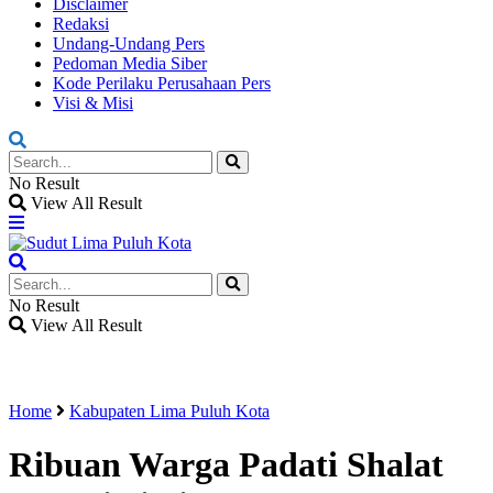
Disclaimer
Redaksi
Undang-Undang Pers
Pedoman Media Siber
Kode Perilaku Perusahaan Pers
Visi & Misi
No Result
View All Result
No Result
View All Result
Home
Kabupaten Lima Puluh Kota
Ribuan Warga Padati Shalat