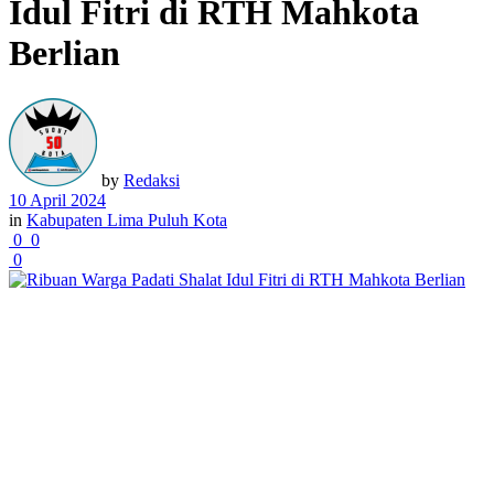
Idul Fitri di RTH Mahkota
Berlian
by
Redaksi
10 April 2024
in
Kabupaten Lima Puluh Kota
0
0
0