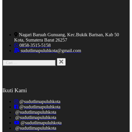
Nagari Baruah Gunuang, Kec.Bukik Barisan, Kab 50
Kota, Sumatera Barat 26257
0858-3515-5158
sudutlimapuluhkota@gmail.com
Ikuti Kami
@sudutlimapuluhkota
@sudutlimapuluhkota
@sudutlimapuluhkota
@sudutlimapuluhkota
@sudutlimapuluhkota
@sudutlimapuluhkota