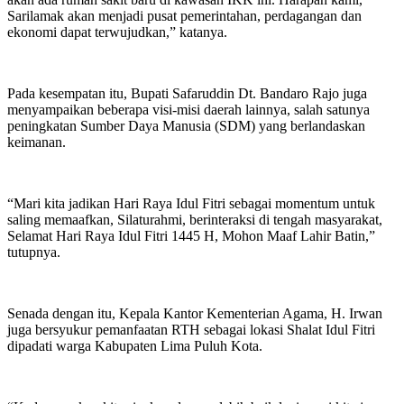
Sarilamak akan menjadi pusat pemerintahan, perdagangan dan
ekonomi dapat terwujudkan,” katanya.
Pada kesempatan itu, Bupati Safaruddin Dt. Bandaro Rajo juga
menyampaikan beberapa visi-misi daerah lainnya, salah satunya
peningkatan Sumber Daya Manusia (SDM) yang berlandaskan
keimanan.
“Mari kita jadikan Hari Raya Idul Fitri sebagai momentum untuk
saling memaafkan, Silaturahmi, berinteraksi di tengah masyarakat,
Selamat Hari Raya Idul Fitri 1445 H, Mohon Maaf Lahir Batin,”
tutupnya.
Senada dengan itu, Kepala Kantor Kementerian Agama, H. Irwan
juga bersyukur pemanfaatan RTH sebagai lokasi Shalat Idul Fitri
dipadati warga Kabupaten Lima Puluh Kota.