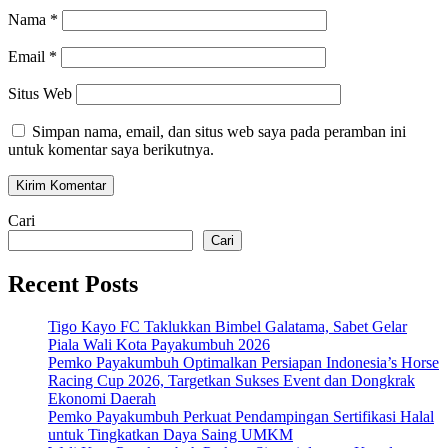
Nama
*
Email
*
Situs Web
Simpan nama, email, dan situs web saya pada peramban ini
untuk komentar saya berikutnya.
Cari
Cari
Recent Posts
Tigo Kayo FC Taklukkan Bimbel Galatama, Sabet Gelar
Piala Wali Kota Payakumbuh 2026
Pemko Payakumbuh Optimalkan Persiapan Indonesia’s Horse
Racing Cup 2026, Targetkan Sukses Event dan Dongkrak
Ekonomi Daerah
Pemko Payakumbuh Perkuat Pendampingan Sertifikasi Halal
untuk Tingkatkan Daya Saing UMKM