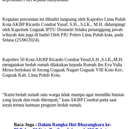
Kegiatan peresmian ini dihadiri langsung oleh Kapolres Lima Puluh
Kota AKBP Ricardo Condrat Yusuf, S.H., S.I.K., M.H. didampingi
oleh Kapolsek Guguak IPTU Desmetri Selaku penanggung jawab
wilayah dan juga di hadiri Oleh PJU Polres Lima Puluh kota, pada
Selasa (25/06/2024).
Kapolres 50 Kota AKBP Ricardo Condrat Yusuf,S.H.,S.I.K.,M.H.
mengatakan bedah rumah dilakukan kepada Rumah ibu Eva Yulia
Mesra berlokasi di Jorong Guguak Nagari Guguak VIII Koto Kec.
Guguak Kab. Lima Puluh Kota.
“Kami bedah rumah satu warga tidak mampu agar memiliki hunian
yang layak dan enak ditempati,” kata AKBP Condrat pada saat
serah terima bantuan program bedah rumah.
Baca Juga :
Dalam Rangka Hut Bhayangkara ke-