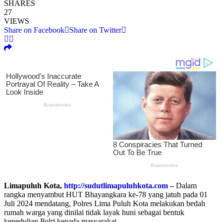
SHARES
27
VIEWS
Share on Facebook
Share on Twitter
Limapuluh Kota,
http://sudutlimapuluhkota.com
–
Dalam
rangka menyambut HUT Bhayangkara ke-78 yang jatuh pada 01
Juli 2024 mendatang, Polres Lima Puluh Kota melakukan bedah
rumah warga yang dinilai tidak layak huni sebagai bentuk
kepedulian Polri kepada masyarakat.