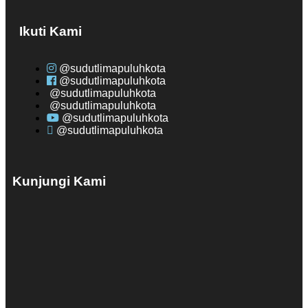
Ikuti Kami
@sudutlimapuluhkota
@sudutlimapuluhkota
@sudutlimapuluhkota
@sudutlimapuluhkota
@sudutlimapuluhkota
@sudutlimapuluhkota
Kunjungi Kami