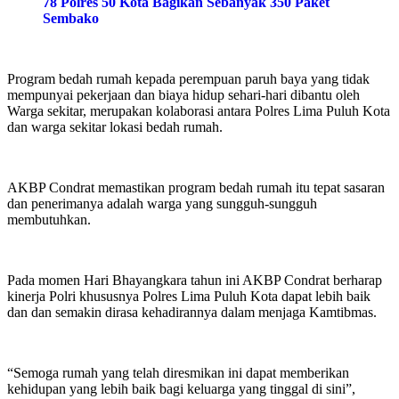
78 Polres 50 Kota Bagikan Sebanyak 350 Paket
Sembako
Program bedah rumah kepada perempuan paruh baya yang tidak
mempunyai pekerjaan dan biaya hidup sehari-hari dibantu oleh
Warga sekitar, merupakan kolaborasi antara Polres Lima Puluh Kota
dan warga sekitar lokasi bedah rumah.
AKBP Condrat memastikan program bedah rumah itu tepat sasaran
dan penerimanya adalah warga yang sungguh-sungguh
membutuhkan.
Pada momen Hari Bhayangkara tahun ini AKBP Condrat berharap
kinerja Polri khususnya Polres Lima Puluh Kota dapat lebih baik
dan dan semakin dirasa kehadirannya dalam menjaga Kamtibmas.
“Semoga rumah yang telah diresmikan ini dapat memberikan
kehidupan yang lebih baik bagi keluarga yang tinggal di sini”,