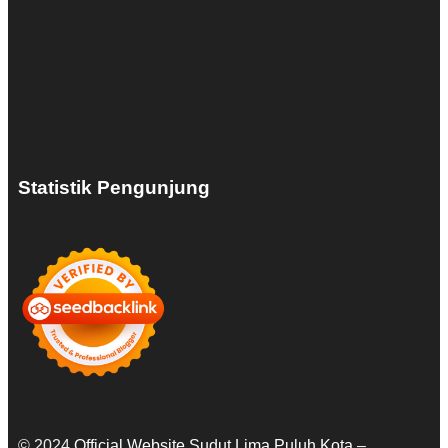
Statistik Pengunjung
© 2024
Official Website Sudut Lima Puluh Kota
–