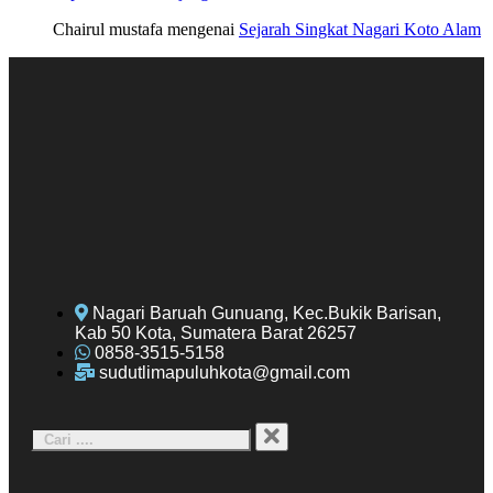
Chairul mustafa
mengenai
Sejarah Singkat Nagari Koto Alam
Nagari Baruah Gunuang, Kec.Bukik Barisan,
Kab 50 Kota, Sumatera Barat 26257
0858-3515-5158
sudutlimapuluhkota@gmail.com