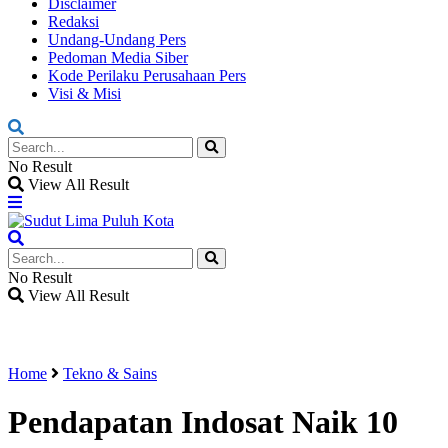
Disclaimer
Redaksi
Undang-Undang Pers
Pedoman Media Siber
Kode Perilaku Perusahaan Pers
Visi & Misi
No Result
View All Result
No Result
View All Result
Home
Tekno & Sains
Pendapatan Indosat Naik 10