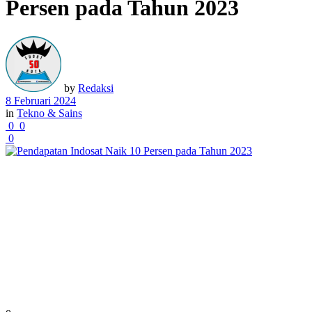
Persen pada Tahun 2023
by
Redaksi
8 Februari 2024
in
Tekno & Sains
0
0
0