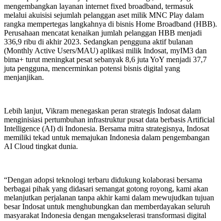
mengembangkan layanan internet fixed broadband, termasuk
melalui akuisisi sejumlah pelanggan aset milik MNC Play dalam
rangka mempertegas langkahnya di bisnis Home Broadband (HBB).
Perusahaan mencatat kenaikan jumlah pelanggan HBB menjadi
336,9 ribu di akhir 2023. Sedangkan pengguna aktif bulanan
(Monthly Active Users/MAU) aplikasi milik Indosat, myIM3 dan
bima+ turut meningkat pesat sebanyak 8,6 juta YoY menjadi 37,7
juta pengguna, mencerminkan potensi bisnis digital yang
menjanjikan.
Lebih lanjut, Vikram menegaskan peran strategis Indosat dalam
menginisiasi pertumbuhan infrastruktur pusat data berbasis Artificial
Intelligence (AI) di Indonesia. Bersama mitra strategisnya, Indosat
memiliki tekad untuk memajukan Indonesia dalam pengembangan
AI Cloud tingkat dunia.
“Dengan adopsi teknologi terbaru didukung kolaborasi bersama
berbagai pihak yang didasari semangat gotong royong, kami akan
melanjutkan perjalanan tanpa akhir kami dalam mewujudkan tujuan
besar Indosat untuk menghubungkan dan memberdayakan seluruh
masyarakat Indonesia dengan mengakselerasi transformasi digital