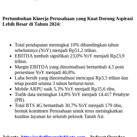
Pertumbuhan Kinerja Perusahaan yang Kuat Dorong Aspirasi
Lebih Besar di Tahun 2024:
Total pendapatan meningkat 10% dibandingkan tahun
sebelumnya (YoY) menjadi Rp51,2 triliun.
EBITDA tumbuh signifikan 23,0% YoY menjadi Rp23,9
triliun.
Margin EBITDA yang dinormalisasi bertambah 4,5 poin
persentase YoY menjadi 46,8%.
Laba bersih yang dinormalisasi mencapai Rp3,5 triliun dan
tetap positif selama 3 tahun berturut-turut.
Mobile ARPU naik 5,3% YoY menjadi Rp35,6 ribu.
Trafik data meningkat 14,8% YoY menjadi 14.417 Petabyte
(PB).
Total BTS 4G bertambah 30,7% YoY menjadi 179 ribu,
bentuk komitmen Perusahaan untuk terus meningkatkan
kualitas layanan ke seluruh pelosok Tanah Air.