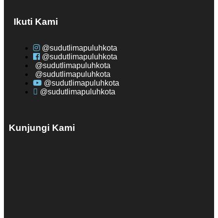
Ikuti Kami
@sudutlimapuluhkota
@sudutlimapuluhkota
@sudutlimapuluhkota
@sudutlimapuluhkota
@sudutlimapuluhkota
@sudutlimapuluhkota
Kunjungi Kami