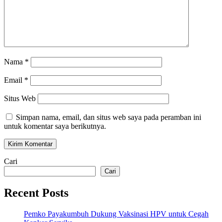
Nama
*
Email
*
Situs Web
Simpan nama, email, dan situs web saya pada peramban ini
untuk komentar saya berikutnya.
Cari
Cari
Recent Posts
Pemko Payakumbuh Dukung Vaksinasi HPV untuk Cegah