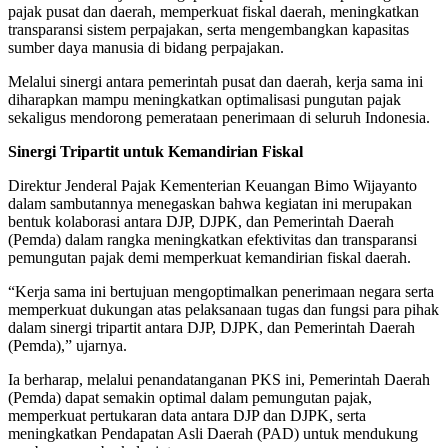
pajak pusat dan daerah, memperkuat fiskal daerah, meningkatkan
transparansi sistem perpajakan, serta mengembangkan kapasitas
sumber daya manusia di bidang perpajakan.
Melalui sinergi antara pemerintah pusat dan daerah, kerja sama ini
diharapkan mampu meningkatkan optimalisasi pungutan pajak
sekaligus mendorong pemerataan penerimaan di seluruh Indonesia.
Sinergi Tripartit untuk Kemandirian Fiskal
Direktur Jenderal Pajak Kementerian Keuangan Bimo Wijayanto
dalam sambutannya menegaskan bahwa kegiatan ini merupakan
bentuk kolaborasi antara DJP, DJPK, dan Pemerintah Daerah
(Pemda) dalam rangka meningkatkan efektivitas dan transparansi
pemungutan pajak demi memperkuat kemandirian fiskal daerah.
“Kerja sama ini bertujuan mengoptimalkan penerimaan negara serta
memperkuat dukungan atas pelaksanaan tugas dan fungsi para pihak
dalam sinergi tripartit antara DJP, DJPK, dan Pemerintah Daerah
(Pemda),” ujarnya.
Ia berharap, melalui penandatanganan PKS ini, Pemerintah Daerah
(Pemda) dapat semakin optimal dalam pemungutan pajak,
memperkuat pertukaran data antara DJP dan DJPK, serta
meningkatkan Pendapatan Asli Daerah (PAD) untuk mendukung