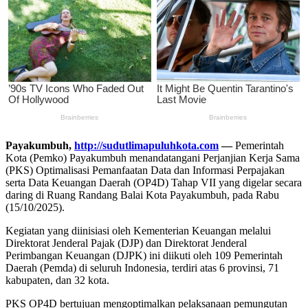
Payakumbuh,
http://sudutlimapuluhkota.com
—
Pemerintah
Kota (Pemko) Payakumbuh menandatangani Perjanjian Kerja Sama
(PKS) Optimalisasi Pemanfaatan Data dan Informasi Perpajakan
serta Data Keuangan Daerah (OP4D) Tahap VII yang digelar secara
daring di Ruang Randang Balai Kota Payakumbuh, pada Rabu
(15/10/2025).
Kegiatan yang diinisiasi oleh Kementerian Keuangan melalui
Direktorat Jenderal Pajak (DJP) dan Direktorat Jenderal
Perimbangan Keuangan (DJPK) ini diikuti oleh 109 Pemerintah
Daerah (Pemda) di seluruh Indonesia, terdiri atas 6 provinsi, 71
kabupaten, dan 32 kota.
PKS OP4D bertujuan mengoptimalkan pelaksanaan pemungutan