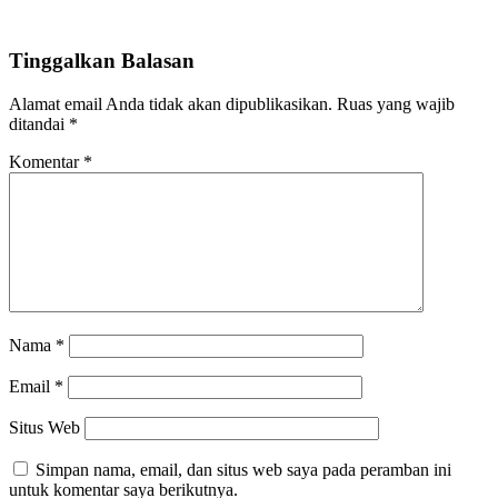
Tinggalkan Balasan
Alamat email Anda tidak akan dipublikasikan.
Ruas yang wajib
ditandai
*
Komentar
*
Nama
*
Email
*
Situs Web
Simpan nama, email, dan situs web saya pada peramban ini
untuk komentar saya berikutnya.