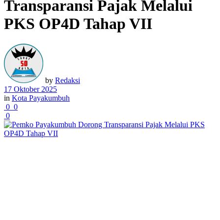
Transparansi Pajak Melalui
PKS OP4D Tahap VII
by
Redaksi
17 Oktober 2025
in
Kota Payakumbuh
0
0
0