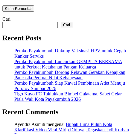
Cari
Cari
Recent Posts
Pemko Payakumbuh Dukung Vaksinasi HPV untuk Cegah
Kanker Serviks
Pemko Payakumbuh Luncurkan GEMPITA BERSAMA
untuk Perkuat Ketahanan Pangan Keluarga
Pemko Payakumbuh Dorong Relawan Gerakan Kebajikan
Pancasila Perkuat Nilai Kebangsaan
Pemko Payakumbuh Siap Kawal Pembinaan Atlet Menuju
Porprov Sumbar 2026
Tigo Kayo FC Taklukkan Bimbel Galatama, Sabet Gelar
Piala Wali Kota Payakumbuh 2026
Recent Comments
Ayendra Asmuti
mengenai
Bupati Lima Puluh Kota
Klarifikasi Video Viral Mirip Dirinya, Tegaskan Jadi Korban