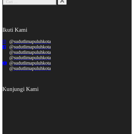
Ikuti Kami
@sudutlimapuluhkota
@sudutlimapuluhkota
@sudutlimapuluhkota
@sudutlimapuluhkota
@sudutlimapuluhkota
@sudutlimapuluhkota
Kunjungi Kami