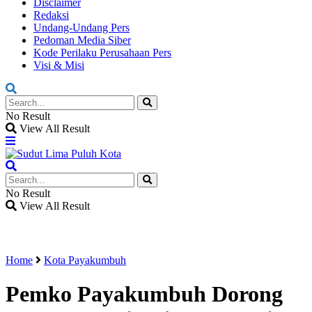
Disclaimer
Redaksi
Undang-Undang Pers
Pedoman Media Siber
Kode Perilaku Perusahaan Pers
Visi & Misi
No Result
View All Result
No Result
View All Result
Home
Kota Payakumbuh
Pemko Payakumbuh Dorong