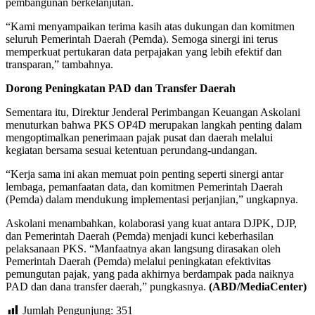
pembangunan berkelanjutan.
“Kami menyampaikan terima kasih atas dukungan dan komitmen
seluruh Pemerintah Daerah (Pemda). Semoga sinergi ini terus
memperkuat pertukaran data perpajakan yang lebih efektif dan
transparan,” tambahnya.
Dorong Peningkatan PAD dan Transfer Daerah
Sementara itu, Direktur Jenderal Perimbangan Keuangan Askolani
menuturkan bahwa PKS OP4D merupakan langkah penting dalam
mengoptimalkan penerimaan pajak pusat dan daerah melalui
kegiatan bersama sesuai ketentuan perundang-undangan.
“Kerja sama ini akan memuat poin penting seperti sinergi antar
lembaga, pemanfaatan data, dan komitmen Pemerintah Daerah
(Pemda) dalam mendukung implementasi perjanjian,” ungkapnya.
Askolani menambahkan, kolaborasi yang kuat antara DJPK, DJP,
dan Pemerintah Daerah (Pemda) menjadi kunci keberhasilan
pelaksanaan PKS. “Manfaatnya akan langsung dirasakan oleh
Pemerintah Daerah (Pemda) melalui peningkatan efektivitas
pemungutan pajak, yang pada akhirnya berdampak pada naiknya
PAD dan dana transfer daerah,” pungkasnya.
(ABD/MediaCenter)
Jumlah Pengunjung:
351