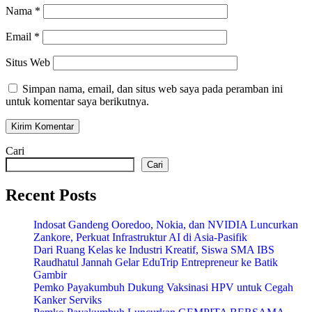
Nama
*
Email
*
Situs Web
Simpan nama, email, dan situs web saya pada peramban ini
untuk komentar saya berikutnya.
Cari
Cari
Recent Posts
Indosat Gandeng Ooredoo, Nokia, dan NVIDIA Luncurkan
Zankore, Perkuat Infrastruktur AI di Asia-Pasifik
Dari Ruang Kelas ke Industri Kreatif, Siswa SMA IBS
Raudhatul Jannah Gelar EduTrip Entrepreneur ke Batik
Gambir
Pemko Payakumbuh Dukung Vaksinasi HPV untuk Cegah
Kanker Serviks