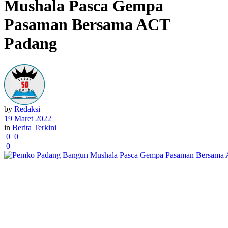
Mushala Pasca Gempa
Pasaman Bersama ACT
Padang
by
Redaksi
19 Maret 2022
in
Berita Terkini
0
0
0