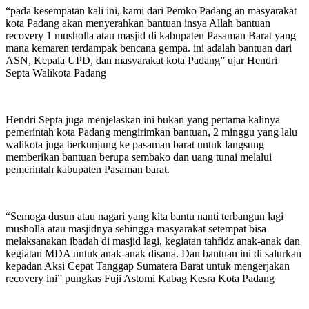
“pada kesempatan kali ini, kami dari Pemko Padang an masyarakat
kota Padang akan menyerahkan bantuan insya Allah bantuan
recovery 1 musholla atau masjid di kabupaten Pasaman Barat yang
mana kemaren terdampak bencana gempa. ini adalah bantuan dari
ASN, Kepala UPD, dan masyarakat kota Padang” ujar Hendri
Septa Walikota Padang
Hendri Septa juga menjelaskan ini bukan yang pertama kalinya
pemerintah kota Padang mengirimkan bantuan, 2 minggu yang lalu
walikota juga berkunjung ke pasaman barat untuk langsung
memberikan bantuan berupa sembako dan uang tunai melalui
pemerintah kabupaten Pasaman barat.
“Semoga dusun atau nagari yang kita bantu nanti terbangun lagi
musholla atau masjidnya sehingga masyarakat setempat bisa
melaksanakan ibadah di masjid lagi, kegiatan tahfidz anak-anak dan
kegiatan MDA untuk anak-anak disana. Dan bantuan ini di salurkan
kepadan Aksi Cepat Tanggap Sumatera Barat untuk mengerjakan
recovery ini” pungkas Fuji Astomi Kabag Kesra Kota Padang