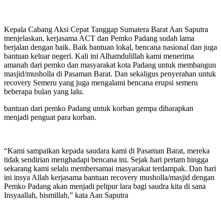
Kepala Cabang Aksi Cepat Tanggap Sumatera Barat Aan Saputra
menjelaskan, kerjasama ACT dan Pemko Padang sudah lama
berjalan dengan baik. Baik bantuan lokal, bencana nasional dan juga
bantuan keluar negeri. Kali ini Alhamdulillah kami menerima
amanah dari pemko dan masyarakat kota Padang untuk membangun
masjid/musholla di Pasaman Barat. Dan sekaligus penyerahan untuk
recovery Semeru yang juga mengalami bencana erupsi semeru
beberapa bulan yang lalu.
bantuan dari pemko Padang untuk korban gempa diharapkan
menjadi penguat para korban.
“Kami sampaikan kepada saudara kami di Pasaman Barat, mereka
tidak sendirian menghadapi bencana ini. Sejak hari pertam hingga
sekarang kami selalu membersamai masyarakat terdampak. Dan hari
ini insya Allah kerjasama bantuan recovery musholla/masjid dengan
Pemko Padang akan menjadi pelipur lara bagi saudra kita di sana
Insyaallah, bismillah,” kata Aan Saputra