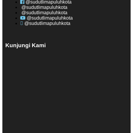
@sudutlimapuluhkota
@sudutlimapuluhkota
@sudutlimapuluhkota
@sudutlimapuluhkota
@sudutlimapuluhkota
Kunjungi Kami