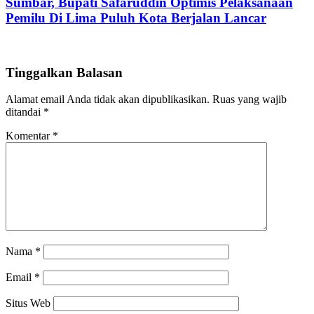
Sumbar, Bupati Safaruddin Optimis Pelaksanaan
Pemilu Di Lima Puluh Kota Berjalan Lancar
Tinggalkan Balasan
Alamat email Anda tidak akan dipublikasikan.
Ruas yang wajib
ditandai
*
Komentar
*
Nama
*
Email
*
Situs Web