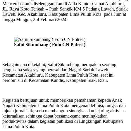
Mencerdaskan” diselenggarakan di Aula Kantor Camat Akabiluru,
JL. Raya Koto Tengah – Pauh Sangik KM 5 Padang Laweh, Sariak
Laweh, Kec. Akabiluru, Kabupaten Lima Puluh Kota, pada Jum’at
hingga Minggu, 2-4 Februari 2024.
Safni Sikumbang ( Foto CN Potret )
Sebagaimana diketahui, Safni Sikumbang merupakan seorang
pengusaha sukses yang berasal dari Nagari Sariak Laweh,
Kecamatan Akabiluru, Kabupaten Lima Puluh Kota, saat ini
berdomisili di Kecamatan Kandis, Kabupaten Siak, Riau.
Kegiatan bertujuan untuk memberikan pemahaman kepada Anak
Nagari Kabupaten Lima Puluh Kota mengenai definisi, fungsi, dan
tujuan jurnalistik, serta membangun sinergitas dan jejaring aktivitas
kejurnalisan sehingga dapat bersama-sama meningkatkan
produktivitas dalam kegiatan publikasi di Lingkungan Kabupaten
Lima Puluh Kota.