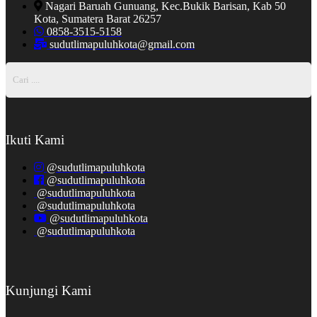
Nagari Baruah Gunuang, Kec.Bukik Barisan, Kab 50
Kota, Sumatera Barat 26257
0858-3515-5158
sudutlimapuluhkota@gmail.com
Ikuti Kami
@sudutlimapuluhkota
@sudutlimapuluhkota
@sudutlimapuluhkota
@sudutlimapuluhkota
@sudutlimapuluhkota
@sudutlimapuluhkota
Kunjungi Kami