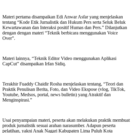
Materi pertama disampaikan Edi Anwar Asfar yang menjelaskan
tentang “Kode Etik Jurnalistik dan Hukum Pers serta Seluk Beluk
Kewartawanan dan Interaksi positif Humas dan Pers.” Dilanjutkan
dengan dengan materi “Teknik berbicara menggunakan Voice
Over”.
Materi lainnya, “Teknik Editor Video menggunakan Aplikasi
CapCut” disampaikan Irfan Sidiq.
Terakhir Fuaddy Chaidir Rosha menjelaskan tentang, “Teori dan
Praktik Penulisan Berita, Foto, dan Video Ekspose (vlog, TikTok,
Youtube, Medsos, portal, news bulletin) yang Atraktif dan
Menginspirasi.”
Usai penyampaian materi, peserta akan melakukan praktik membuat
produk jurnalistik sesuai arahan narasumber. Adapun peserta
pelatihan, yakni Anak Nagari Kabupaten Lima Puluh Kota