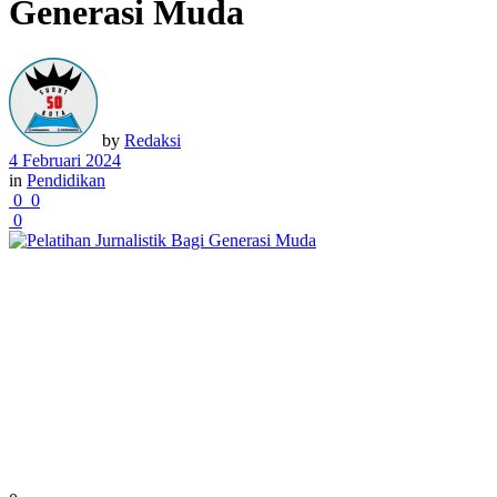
Generasi Muda
by
Redaksi
4 Februari 2024
in
Pendidikan
0
0
0