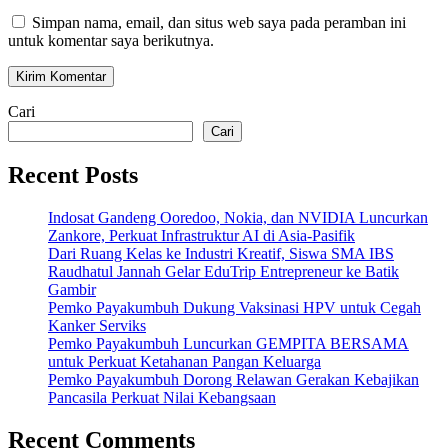
Simpan nama, email, dan situs web saya pada peramban ini
untuk komentar saya berikutnya.
Cari
Cari
Recent Posts
Indosat Gandeng Ooredoo, Nokia, dan NVIDIA Luncurkan
Zankore, Perkuat Infrastruktur AI di Asia-Pasifik
Dari Ruang Kelas ke Industri Kreatif, Siswa SMA IBS
Raudhatul Jannah Gelar EduTrip Entrepreneur ke Batik
Gambir
Pemko Payakumbuh Dukung Vaksinasi HPV untuk Cegah
Kanker Serviks
Pemko Payakumbuh Luncurkan GEMPITA BERSAMA
untuk Perkuat Ketahanan Pangan Keluarga
Pemko Payakumbuh Dorong Relawan Gerakan Kebajikan
Pancasila Perkuat Nilai Kebangsaan
Recent Comments