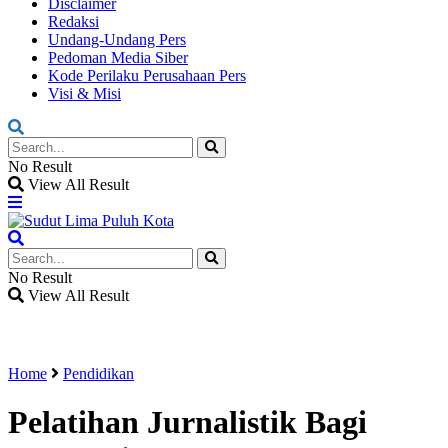
Disclaimer
Redaksi
Undang-Undang Pers
Pedoman Media Siber
Kode Perilaku Perusahaan Pers
Visi & Misi
No Result
View All Result
No Result
View All Result
Home
Pendidikan
Pelatihan Jurnalistik Bagi