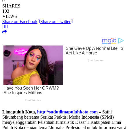
0
SHARES
103
VIEWS
Share on Facebook
Share on Twitter
Limapuluh Kota,
http://sudutlimapuluhkota.com
–
Safni
Sikumbang bersama Serikat Praktisi Media Indonesia (SPMI)
menyelenggarakan Pelatihan Jurnalistik Dasar 1 Kabupaten Lima
Puluh Kota dengan tema “Jurnalis Profesional untuk Informasi yang