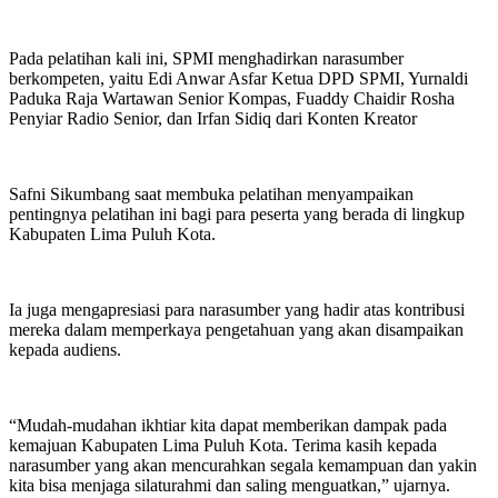
Pada pelatihan kali ini, SPMI menghadirkan narasumber
berkompeten, yaitu Edi Anwar Asfar Ketua DPD SPMI, Yurnaldi
Paduka Raja Wartawan Senior Kompas, Fuaddy Chaidir Rosha
Penyiar Radio Senior, dan Irfan Sidiq dari Konten Kreator
Safni Sikumbang saat membuka pelatihan menyampaikan
pentingnya pelatihan ini bagi para peserta yang berada di lingkup
Kabupaten Lima Puluh Kota.
Ia juga mengapresiasi para narasumber yang hadir atas kontribusi
mereka dalam memperkaya pengetahuan yang akan disampaikan
kepada audiens.
“Mudah-mudahan ikhtiar kita dapat memberikan dampak pada
kemajuan Kabupaten Lima Puluh Kota. Terima kasih kepada
narasumber yang akan mencurahkan segala kemampuan dan yakin
kita bisa menjaga silaturahmi dan saling menguatkan,” ujarnya.