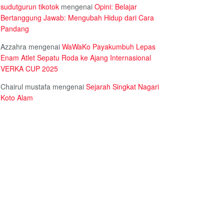
sudutgurun tikotok
mengenai
Opini: Belajar
Bertanggung Jawab: Mengubah Hidup dari Cara
Pandang
Azzahra
mengenai
WaWaKo Payakumbuh Lepas
Enam Atlet Sepatu Roda ke Ajang Internasional
VERKA CUP 2025
Chairul mustafa
mengenai
Sejarah Singkat Nagari
Koto Alam