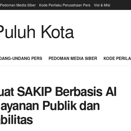
Pedoman Media Siber
Kode Perilaku Perusahaan Pers
Visi & Misi
DANG-UNDANG PERS
PEDOMAN MEDIA SIBER
KODE PERIL
at SAKIP Berbasis AI
layanan Publik dan
ilitas