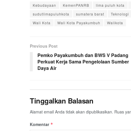
Kebudayaan
KemenPANRB
lima puluh kota
sudutlimapuluhkota
sumatera barat
Teknologi
Wali Kota
Wali Kota Payakumbuh
Walikota
Previous Post
Pemko Payakumbuh dan BWS V Padang
Perkuat Kerja Sama Pengelolaan Sumber
Daya Air
Tinggalkan Balasan
Alamat email Anda tidak akan dipublikasikan.
Ruas yan
Komentar
*