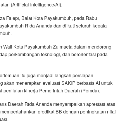
n (Artificial Intelligence/AI).
za Falepi, Balai Kota Payakumbuh, pada Rabu
Payakumbuh Rida Ananda dan diikuti seluruh kepala
umbuh.
ahan Wali Kota Payakumbuh Zulmaeta dalam mendorong
rhadap perkembangan teknologi, dan berorientasi pada
pertemuan itu juga menjadi langkah persiapan
 akan menerapkan evaluasi SAKIP berbasis AI untuk
asi penilaian kinerja Pemerintah Daerah (Pemda).
aris Daerah Rida Ananda menyampaikan apresiasi atas
mempertahankan predikat BB dengan peningkatan nilai
uasi.