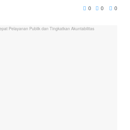
0
0
0