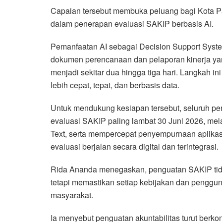
Capaian tersebut membuka peluang bagi Kota P
dalam penerapan evaluasi SAKIP berbasis AI.
Pemanfaatan AI sebagai Decision Support Syst
dokumen perencanaan dan pelaporan kinerja y
menjadi sekitar dua hingga tiga hari. Langkah
lebih cepat, tepat, dan berbasis data.
Untuk mendukung kesiapan tersebut, seluruh per
evaluasi SAKIP paling lambat 30 Juni 2026, me
Text, serta mempercepat penyempurnaan aplika
evaluasi berjalan secara digital dan terintegrasi.
Rida Ananda menegaskan, penguatan SAKIP tidak
tetapi memastikan setiap kebijakan dan penggu
masyarakat.
Ia menyebut penguatan akuntabilitas turut berk