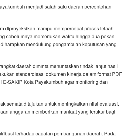
ayakumbuh menjadi salah satu daerah percontohan
em diproyeksikan mampu mempercepat proses telaah
ang sebelumnya memerlukan waktu hingga dua pekan
 ini diharapkan mendukung pengambilan keputusan yang
angkat daerah diminta menuntaskan tindak lanjut hasil
lakukan standardisasi dokumen kinerja dalam format PDF
si E-SAKIP Kota Payakumbuh agar monitoring dan
 semata ditujukan untuk meningkatkan nilai evaluasi,
naan anggaran memberikan manfaat yang terukur bagi
ontribusi terhadap capaian pembangunan daerah. Pada