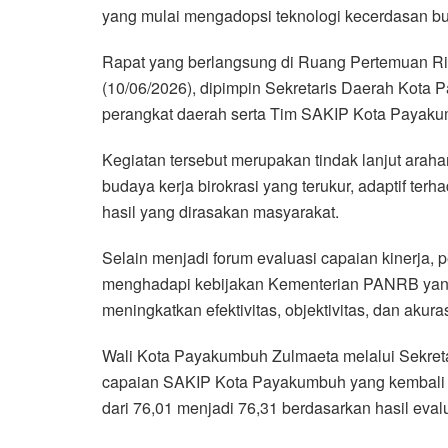
yang mulai mengadopsi teknologi kecerdasan buata
Rapat yang berlangsung di Ruang Pertemuan Ri
(10/06/2026), dipimpin Sekretaris Daerah Kota 
perangkat daerah serta Tim SAKIP Kota Payak
Kegiatan tersebut merupakan tindak lanjut ar
budaya kerja birokrasi yang terukur, adaptif te
hasil yang dirasakan masyarakat.
Selain menjadi forum evaluasi capaian kinerja, 
menghadapi kebijakan Kementerian PANRB yang
meningkatkan efektivitas, objektivitas, dan akur
Wali Kota Payakumbuh Zulmaeta melalui Sekret
capaian SAKIP Kota Payakumbuh yang kembali 
dari 76,01 menjadi 76,31 berdasarkan hasil eval