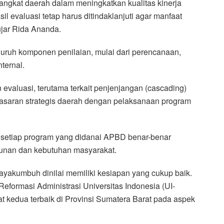
angkat daerah dalam meningkatkan kualitas kinerja
 evaluasi tetap harus ditindaklanjuti agar manfaat
jar Rida Ananda.
eluruh komponen penilaian, mulai dari perencanaan,
ternal.
 evaluasi, terutama terkait penjenjangan (cascading)
sasaran strategis daerah dengan pelaksanaan program
r setiap program yang didanai APBD benar-benar
gunan dan kebutuhan masyarakat.
ayakumbuh dinilai memiliki kesiapan yang cukup baik.
Reformasi Administrasi Universitas Indonesia (UI-
kedua terbaik di Provinsi Sumatera Barat pada aspek