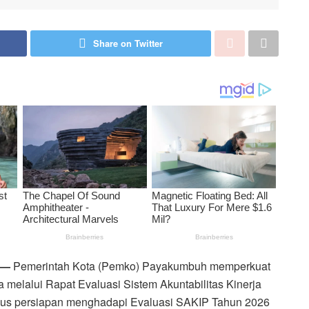
Share on Twitter
—
Pemerintah Kota (Pemko) Payakumbuh memperkuat
ja melalui Rapat Evaluasi Sistem Akuntabilitas Kinerja
igus persiapan menghadapi Evaluasi SAKIP Tahun 2026