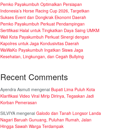
Pemko Payakumbuh Optimalkan Persiapan
Indonesia’s Horse Racing Cup 2026, Targetkan
Sukses Event dan Dongkrak Ekonomi Daerah
Pemko Payakumbuh Perkuat Pendampingan
Sertifikasi Halal untuk Tingkatkan Daya Saing UMKM
Wali Kota Payakumbuh Perkuat Sinergi dengan
Kapolres untuk Jaga Kondusivitas Daerah
WaWaKo Payakumbuh Ingatkan Siswa Jaga
Kesehatan, Lingkungan, dan Cegah Bullying
Recent Comments
Ayendra Asmuti
mengenai
Bupati Lima Puluh Kota
Klarifikasi Video Viral Mirip Dirinya, Tegaskan Jadi
Korban Pemerasan
SILVIYA
mengenai
Galodo dan Tanah Longsor Landa
Nagari Baruah Gunuang, Puluhan Rumah, Jalan
Hingga Sawah Warga Terdampak