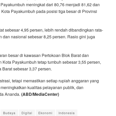
Payakumbuh meningkat dari 80,76 menjadi 81,62 dan
 Kota Payakumbuh pada posisi tiga besar di Provinsi
tat sebesar 4,95 persen, lebih rendah dibandingkan rata-
n dan nasional sebesar 8,25 persen. Rasio gini juga
karan besar di kawasan Pertokoan Blok Barat dan
an Kota Payakumbuh tetap tumbuh sebesar 3,55 persen,
ra Barat sebesar 3,37 persen.
trasi, tetapi memastikan setiap rupiah anggaran yang
eningkatkan kualitas pelayanan publik, dan
ida Ananda.
(ABD/MediaCenter)
Budaya
Digital
Ekonomi
Indonesia