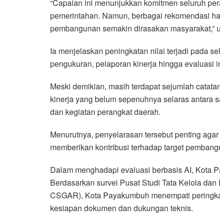
“Capaian ini menunjukkan komitmen seluruh per
pemerintahan. Namun, berbagai rekomendasi hasil
pembangunan semakin dirasakan masyarakat,” u
Ia menjelaskan peningkatan nilai terjadi pada s
pengukuran, pelaporan kinerja hingga evaluasi in
Meski demikian, masih terdapat sejumlah catatan
kinerja yang belum sepenuhnya selaras antara 
dan kegiatan perangkat daerah.
Menurutnya, penyelarasan tersebut penting aga
memberikan kontribusi terhadap target pemban
Dalam menghadapi evaluasi berbasis AI, Kota P
Berdasarkan survei Pusat Studi Tata Kelola dan 
CSGAR), Kota Payakumbuh menempati peringkat 
kesiapan dokumen dan dukungan teknis.