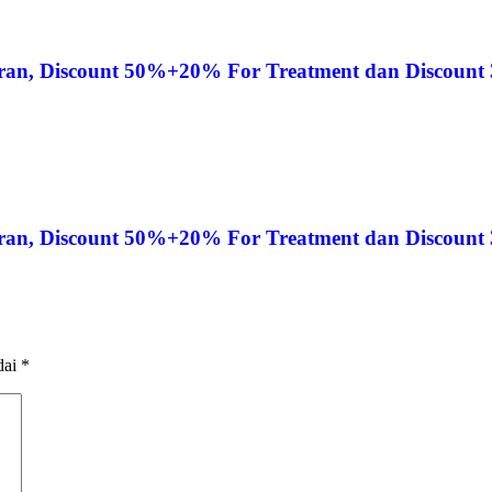
aran, Discount 50%+20% For Treatment dan Discount
aran, Discount 50%+20% For Treatment dan Discount
dai
*