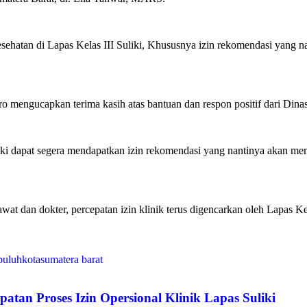
ehatan di Lapas Kelas III Suliki, Khususnya izin rekomendasi yang n
 mengucapkan terima kasih atas bantuan dan respon positif dari Dinas
iki dapat segera mendapatkan izin rekomendasi yang nantinya akan me
awat dan dokter, percepatan izin klinik terus digencarkan oleh Lapas Ke
puluhkota
sumatera barat
patan Proses Izin Opersional Klinik Lapas Suliki