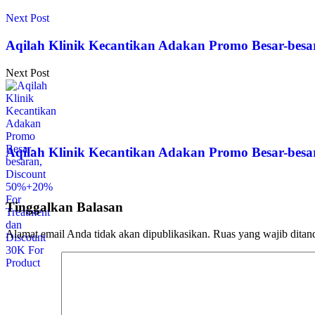
Next Post
Aqilah Klinik Kecantikan Adakan Promo Besar-bes
Next Post
Aqilah Klinik Kecantikan Adakan Promo Besar-bes
Tinggalkan Balasan
Alamat email Anda tidak akan dipublikasikan.
Ruas yang wajib ditan