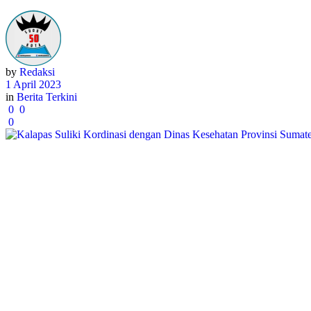
by
Redaksi
1 April 2023
in
Berita Terkini
0
0
0