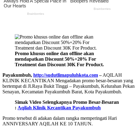
Promo khusus online dan offline akan
mendapatkan Discount 50%+20% For
Treatment dan Discount 30K For Product.
Payakumbuh,
http://sudutlimapuluhkota.com
–
AQILAH
KLINIK KECANTIKAN Mengadakan promo besar-besaran yang
bertempat di Jl.Raya Bukit Tinggi – Payakumbuh, Kelurahan Pekan
Senayan, Kecamatan Payakumbuh Barat, Kota Payakumbuh.
Simak Video Selengkapnya Promo Besar-Besaran
:
Aqilah Klinik Kecantikan Payakumbuh
Promo tersebut di adakan dalam rangka memperingati Hari
ANNIVERSARY AQILAH KE 10 TAHUN.