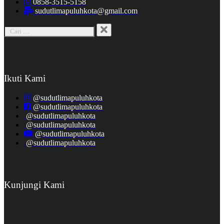
0858-3515-5158
sudutlimapuluhkota@gmail.com
Ikuti Kami
@sudutlimapuluhkota
@sudutlimapuluhkota
@sudutlimapuluhkota
@sudutlimapuluhkota
@sudutlimapuluhkota
@sudutlimapuluhkota
Kunjungi Kami