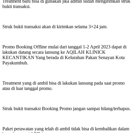
Treatment baru bisa di gunakan jika admin sudah mengirimkan struk
bukti transaksi.
Struk bukti transaksi akan di kirimkan selama 3×24 jam.
Promo Booking Offline mulai dari tanggal 1-2 April 2023 dapat di
lakukan datang secara lansung ke AQILAH KLINICK
KECANTIKAN Yang berada di Kelurahan Pakan Senayan Kota
Payakumbuh.
Treatment yang di ambil bisa di lakukan lansung pada saat promo
atau di luar tanggal promo.
Struk bukti transaksi Booking Promo jangan sampai hilang/terhapus.
Paket perawatan yang telah di ambil tidak bisa di kembalikan dalam