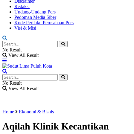
Disclaimer
Redaksi
Undang-Undang Pers
Pedoman Media Siber
Kode Perilaku Perusahaan Pers
Visi & Misi
No Result
View All Result
No Result
View All Result
Home
Ekonomi & Bisnis
Aqilah Klinik Kecantikan