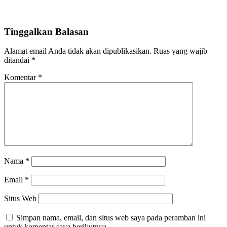
Tinggalkan Balasan
Alamat email Anda tidak akan dipublikasikan.
Ruas yang wajib
ditandai
*
Komentar
*
Nama
*
Email
*
Situs Web
Simpan nama, email, dan situs web saya pada peramban ini
untuk komentar saya berikutnya.