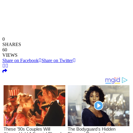
0
SHARES
60
VIEWS
Share on Facebook
Share on Twitter