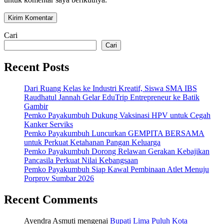
Cari
Cari
Recent Posts
Dari Ruang Kelas ke Industri Kreatif, Siswa SMA IBS
Raudhatul Jannah Gelar EduTrip Entrepreneur ke Batik
Gambir
Pemko Payakumbuh Dukung Vaksinasi HPV untuk Cegah
Kanker Serviks
Pemko Payakumbuh Luncurkan GEMPITA BERSAMA
untuk Perkuat Ketahanan Pangan Keluarga
Pemko Payakumbuh Dorong Relawan Gerakan Kebajikan
Pancasila Perkuat Nilai Kebangsaan
Pemko Payakumbuh Siap Kawal Pembinaan Atlet Menuju
Porprov Sumbar 2026
Recent Comments
Ayendra Asmuti
mengenai
Bupati Lima Puluh Kota