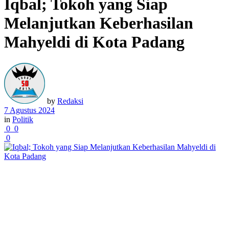
Iqbal; Tokoh yang Siap
Melanjutkan Keberhasilan
Mahyeldi di Kota Padang
by
Redaksi
7 Agustus 2024
in
Politik
0
0
0