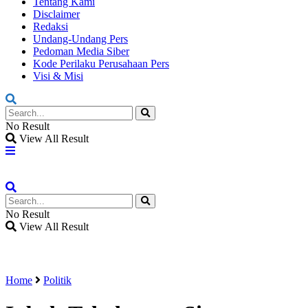
Tentang Kami
Disclaimer
Redaksi
Undang-Undang Pers
Pedoman Media Siber
Kode Perilaku Perusahaan Pers
Visi & Misi
No Result
View All Result
No Result
View All Result
Home
Politik