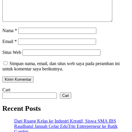
Nama
*
Email
*
Situs Web
Simpan nama, email, dan situs web saya pada peramban ini
untuk komentar saya berikutnya.
Cari
Cari
Recent Posts
Dari Ruang Kelas ke Industri Kreatif, Siswa SMA IBS
Raudhatul Jannah Gelar EduTrip Entrepreneur ke Batik
Gambir