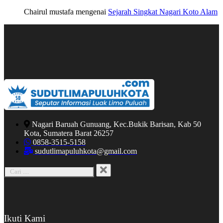
Chairul mustafa
mengenai
Sejarah Singkat Nagari Koto Alam
Nagari Baruah Gunuang, Kec.Bukik Barisan, Kab 50
Kota, Sumatera Barat 26257
0858-3515-5158
sudutlimapuluhkota@gmail.com
Ikuti Kami