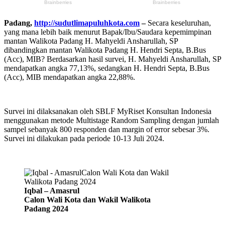
Padang,
http://sudutlimapuluhkota.com
–
Secara keseluruhan,
yang mana lebih baik menurut Bapak/Ibu/Saudara kepemimpinan
mantan Walikota Padang H. Mahyeldi Ansharullah, SP
dibandingkan mantan Walikota Padang H. Hendri Septa, B.Bus
(Acc), MIB? Berdasarkan hasil survei, H. Mahyeldi Ansharullah, SP
mendapatkan angka 77,13%, sedangkan H. Hendri Septa, B.Bus
(Acc), MIB mendapatkan angka 22,88%.
Survei ini dilaksanakan oleh SBLF MyRiset Konsultan Indonesia
menggunakan metode Multistage Random Sampling dengan jumlah
sampel sebanyak 800 responden dan margin of error sebesar 3%.
Survei ini dilakukan pada periode 10-13 Juli 2024.
Iqbal – Amasrul
Calon Wali Kota dan Wakil Walikota
Padang 2024