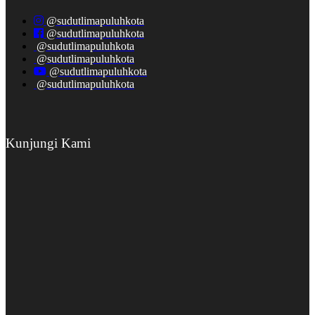
@sudutlimapuluhkota
@sudutlimapuluhkota
@sudutlimapuluhkota
@sudutlimapuluhkota
@sudutlimapuluhkota
@sudutlimapuluhkota
Kunjungi Kami