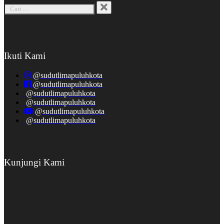
Ikuti Kami
@sudutlimapuluhkota
@sudutlimapuluhkota
@sudutlimapuluhkota
@sudutlimapuluhkota
@sudutlimapuluhkota
@sudutlimapuluhkota
Kunjungi Kami