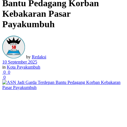
Bantu Pedagang Korban
Kebakaran Pasar
Payakumbuh
by
Redaksi
10 September 2025
in
Kota Payakumbuh
0
0
0