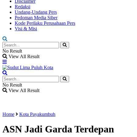
Disclaimer
Redaksi
Undang-Undang Pers
Pedoman Media Siber
Kode Perilaku Perusahaan Pers
Visi & Misi
No Result
View All Result
No Result
View All Result
Home
Kota Payakumbuh
ASN Jadi Garda Terdepan