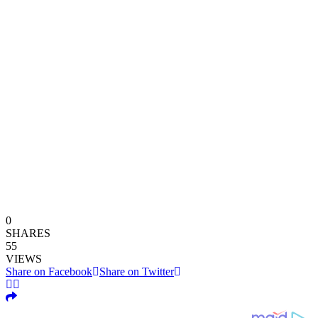
0
SHARES
55
VIEWS
Share on Facebook
Share on Twitter