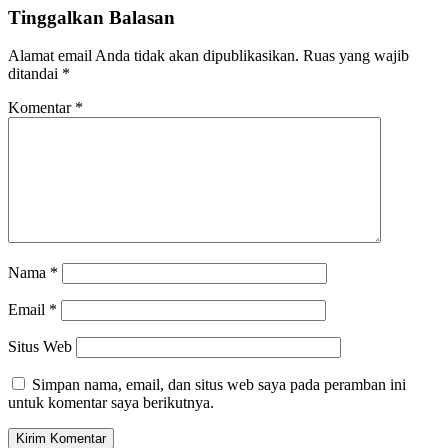
Tinggalkan Balasan
Alamat email Anda tidak akan dipublikasikan.
Ruas yang wajib
ditandai
*
Komentar
*
Nama
*
Email
*
Situs Web
Simpan nama, email, dan situs web saya pada peramban ini
untuk komentar saya berikutnya.