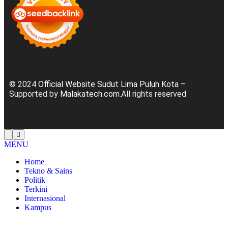
© 2024
Official Website Sudut Lima Puluh Kota
–
Supported by
Malakatech.com
.All rights reserved
MENU
Home
Tekno & Sains
Politik
Terkini
Internasional
Kampus