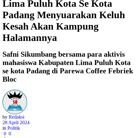
Lima Puluh Kota Se Kota
Padang Menyuarakan Keluh
Kesah Akan Kampung
Halamannya
Safni Sikumbang bersama para aktivis
mahasiswa Kabupaten Lima Puluh Kota
se kota Padang di Parewa Coffee Febriek
Bloc
by
Redaksi
28 April 2024
in
Politik
0
0