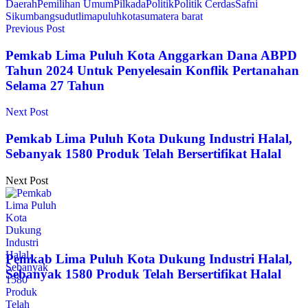
Daerah
Pemilihan Umum
Pilkada
Politik
Politik Cerdas
Safni
Sikumbang
sudutlimapuluhkota
sumatera barat
Previous Post
Pemkab Lima Puluh Kota Anggarkan Dana ABPD
Tahun 2024 Untuk Penyelesain Konflik Pertanahan
Selama 27 Tahun
Next Post
Pemkab Lima Puluh Kota Dukung Industri Halal,
Sebanyak 1580 Produk Telah Bersertifikat Halal
Next Post
Pemkab Lima Puluh Kota Dukung Industri Halal,
Sebanyak 1580 Produk Telah Bersertifikat Halal