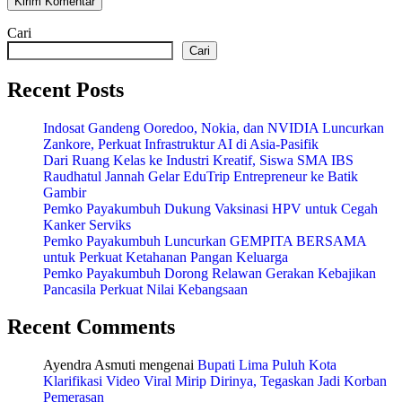
Cari
Cari
Recent Posts
Indosat Gandeng Ooredoo, Nokia, dan NVIDIA Luncurkan
Zankore, Perkuat Infrastruktur AI di Asia-Pasifik
Dari Ruang Kelas ke Industri Kreatif, Siswa SMA IBS
Raudhatul Jannah Gelar EduTrip Entrepreneur ke Batik
Gambir
Pemko Payakumbuh Dukung Vaksinasi HPV untuk Cegah
Kanker Serviks
Pemko Payakumbuh Luncurkan GEMPITA BERSAMA
untuk Perkuat Ketahanan Pangan Keluarga
Pemko Payakumbuh Dorong Relawan Gerakan Kebajikan
Pancasila Perkuat Nilai Kebangsaan
Recent Comments
Ayendra Asmuti
mengenai
Bupati Lima Puluh Kota
Klarifikasi Video Viral Mirip Dirinya, Tegaskan Jadi Korban
Pemerasan