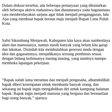
Dalam diskusi tersebut, ada beberapa pertanyaan yang dilontarkan
oleh beberapa aktivis mahasiswa dan dianataranya yaitu bagaiamana
cara memberdayakan sarjana agar tidak menjadi pengangguran, lalu
Apa yang membuat bapak berniat maju menjadi Bupati Lima Puluh
Kota.
Safni Sikumbang Menjawab, Kabupaten kita kaya akan sumberdaya
alam dan manusianya, namun masih banyak yang belum kita garap
dan lakukan. Disinilah kita membutuhkan generasi muda dengan
idea dan gagasannnya, menjadikanya seorang pembisnis sesuai
dengan bidang keilmuanya masing-masing, yang nantinya mampu
membuka lapangan pekerjaan.
“Bapak sudah lama merantau dan menjadi pengusaha, alhamdulillah
bapak diberi kesempatan untuk membantu banyak orang, dan
sekarang ini bapak ingin mengabdikan diri untuk kampung halaman
bapak. Bapak ingin menjadi manusia yang berguna dan bermanfaat
bagi orang banyak,” ujarnya.