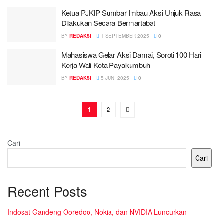
Ketua PJKIP Sumbar Imbau Aksi Unjuk Rasa
Dilakukan Secara Bermartabat
BY
REDAKSI
1 SEPTEMBER 2025
0
Mahasiswa Gelar Aksi Damai, Soroti 100 Hari
Kerja Wali Kota Payakumbuh
BY
REDAKSI
5 JUNI 2025
0
1
2
Cari
Cari
Recent Posts
Indosat Gandeng Ooredoo, Nokia, dan NVIDIA Luncurkan