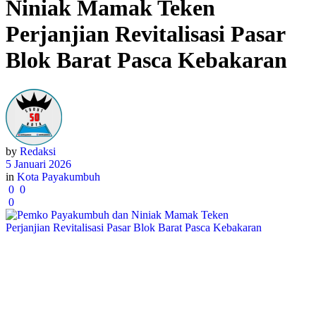
Niniak Mamak Teken
Perjanjian Revitalisasi Pasar
Blok Barat Pasca Kebakaran
by
Redaksi
5 Januari 2026
in
Kota Payakumbuh
0
0
0