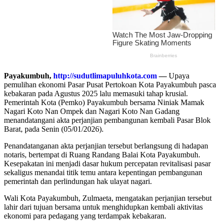
Payakumbuh,
http://sudutlimapuluhkota.com
—
Upaya
pemulihan ekonomi Pasar Pusat Pertokoan Kota Payakumbuh pasca
kebakaran pada Agustus 2025 lalu memasuki tahap krusial.
Pemerintah Kota (Pemko) Payakumbuh bersama Niniak Mamak
Nagari Koto Nan Ompek dan Nagari Koto Nan Gadang
menandatangani akta perjanjian pembangunan kembali Pasar Blok
Barat, pada Senin (05/01/2026).
Penandatanganan akta perjanjian tersebut berlangsung di hadapan
notaris, bertempat di Ruang Randang Balai Kota Payakumbuh.
Kesepakatan ini menjadi dasar hukum percepatan revitalisasi pasar
sekaligus menandai titik temu antara kepentingan pembangunan
pemerintah dan perlindungan hak ulayat nagari.
Wali Kota Payakumbuh, Zulmaeta, mengatakan perjanjian tersebut
lahir dari tujuan bersama untuk menghidupkan kembali aktivitas
ekonomi para pedagang yang terdampak kebakaran.