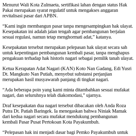
Menurut Wali Kota Zulmaeta, sertifikasi lahan dengan status Hak
Pakai merupakan syarat regulatif untuk mengakses anggaran
revitalisasi pasar dari APBN.
“Kami ingin membangun pasar tanpa mengesampingkan hak ulayat.
Kesepakatan ini adalah jalan tengah agar pembangunan berjalan
sesuai regulasi, namun tetap menghormati adat,” katanya.
Kesepakatan tersebut merupakan pelepasan hak ulayat secara sah
untuk kepentingan pembangunan kembali pasar, tanpa menghapus
pengakuan terhadap hak historis nagari sebagai pemilik tanah ulayat.
Ketua Kerapatan Adat Nagari (KAN) Koto Nan Gadang, Edi Yusri
Dt. Mangkuto Nan Putiah, menyebut substansi perjanjian
merupakan hasil musyawarah panjang di tingkat nagari.
“Ada beberapa poin yang kami minta ditambahkan sesuai mufakat
nagari, dan seluruhnya telah diakomodasi,” ujarnya.
Draf kesepakatan dua nagari tersebut dibacakan oleh Anda Roza
Putra Dt. Patiah Baringek. Ia menegaskan bahwa Niniak Mamak
dari kedua nagari secara mufakat mendukung pembangunan
kembali Pasar Pusat Pertokoan Kota Payakumbuh.
“Pelepasan hak ini menjadi dasar bagi Pemko Payakumbuh untuk