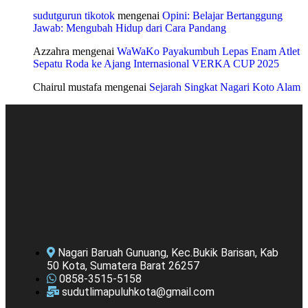
sudutgurun tikotok
mengenai
Opini: Belajar Bertanggung
Jawab: Mengubah Hidup dari Cara Pandang
Azzahra
mengenai
WaWaKo Payakumbuh Lepas Enam Atlet
Sepatu Roda ke Ajang Internasional VERKA CUP 2025
Chairul mustafa
mengenai
Sejarah Singkat Nagari Koto Alam
Nagari Baruah Gunuang, Kec.Bukik Barisan, Kab
50 Kota, Sumatera Barat 26257
0858-3515-5158
sudutlimapuluhkota@gmail.com