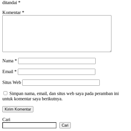
ditandai
*
Komentar
*
Nama
*
Email
*
Situs Web
Simpan nama, email, dan situs web saya pada peramban ini
untuk komentar saya berikutnya.
Cari
Cari