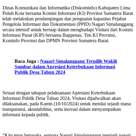
Dinas Komunikasi dan Informatika (Diskominfo) Kabupaten Lima
Puluh Kota bersama Komisi Informasi (KI) Provinsi Sumatera Barat
telah melakukan pendampingan dan penguatan kapasitas Pejabat
Pengelola Informasi dan Dokumentasi (PPID) Nagari Simalanggang
secara intensif untuk bersiap dalam menghadapi Visitasi dari Komisi
Informasi Pusat (KIP) bersama Bappenas, Tim KI Provinsi,
Kominfo Provinsi dan DPMN Provinsi Sumatera Barat.
Baca Juga :
Nagari Simalanggang Terpilih Wakili
Sumbar dalam Apresiasi Keterbukaan Informasi
Publik Desa Tahun 2024
Sesuai dengan tahapan pelaksanaan Apresiasi Keterbukaan
Informasi Publik Desa Tahun 2024, Visitasi dijadwalkan akan
dilaksanakan, pada Kamis (10/10/2024) untuk menilai sejauh mana
transparansi, akuntabilitas, serta inovasi dalam menyampaikan
informasi kepada publik.
“Kita terus berusaha, semoga Nagari Simalanggang menjadi nagari