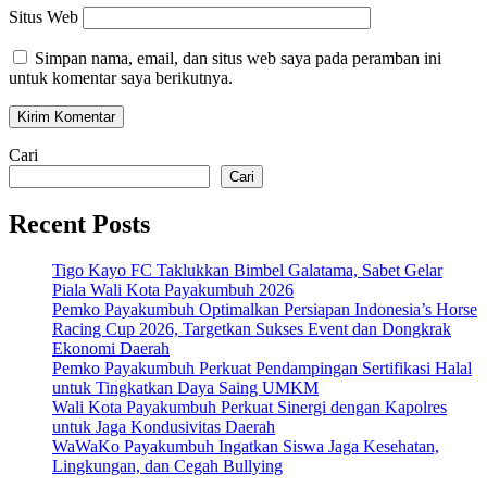
Situs Web
Simpan nama, email, dan situs web saya pada peramban ini
untuk komentar saya berikutnya.
Cari
Cari
Recent Posts
Tigo Kayo FC Taklukkan Bimbel Galatama, Sabet Gelar
Piala Wali Kota Payakumbuh 2026
Pemko Payakumbuh Optimalkan Persiapan Indonesia’s Horse
Racing Cup 2026, Targetkan Sukses Event dan Dongkrak
Ekonomi Daerah
Pemko Payakumbuh Perkuat Pendampingan Sertifikasi Halal
untuk Tingkatkan Daya Saing UMKM
Wali Kota Payakumbuh Perkuat Sinergi dengan Kapolres
untuk Jaga Kondusivitas Daerah
WaWaKo Payakumbuh Ingatkan Siswa Jaga Kesehatan,
Lingkungan, dan Cegah Bullying