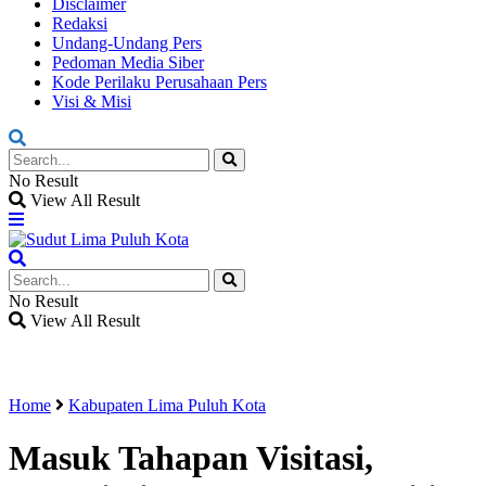
Disclaimer
Redaksi
Undang-Undang Pers
Pedoman Media Siber
Kode Perilaku Perusahaan Pers
Visi & Misi
No Result
View All Result
No Result
View All Result
Home
Kabupaten Lima Puluh Kota
Masuk Tahapan Visitasi,