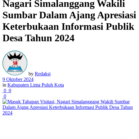
Nagari Simalanggang Wakili
Sumbar Dalam Ajang Apresiasi
Keterbukaan Informasi Publik
Desa Tahun 2024
by
Redaksi
9 Oktober 2024
in
Kabupaten Lima Puluh Kota
0
0
0