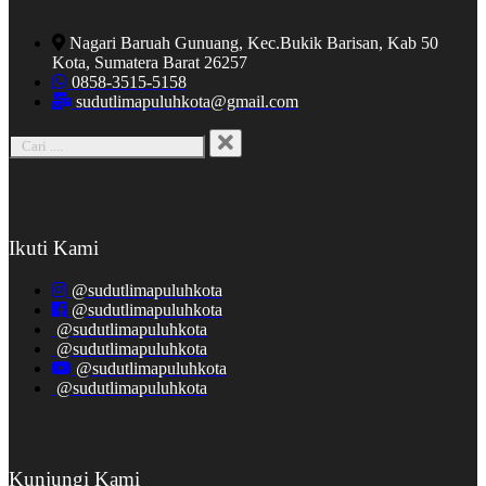
Nagari Baruah Gunuang, Kec.Bukik Barisan, Kab 50
Kota, Sumatera Barat 26257
0858-3515-5158
sudutlimapuluhkota@gmail.com
Ikuti Kami
@sudutlimapuluhkota
@sudutlimapuluhkota
@sudutlimapuluhkota
@sudutlimapuluhkota
@sudutlimapuluhkota
@sudutlimapuluhkota
Kunjungi Kami