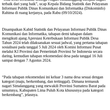
terbaik dari yang baik”, ucap Kepala Bidang Statistik dan Pelayanan
Informasi Publik Dinas Komunikasi dan Informatika (Diskominfo)
Rahima di ruang kerjanya, pada Rabu (09/10/2024).
Disampaikan Kabid Statistik dan Pelayanan Informasi Publik Dinas
Komunikasi dan Informatika, tahapan demi tahapan dalam
mengikuti ajang Apresiasi Keterbukaan Informasi Publik Desa
Tahun 2024 telah dilaksanakan sesuai jadwal, yang pertama tahapan
sosialisasi pada tanggal 5 Juli 2024 oleh Komisi Informasi Pusat
melalui KI Provinsi dan Pemerintah Provinsi Se Indonesia secara
daring, kemudian tahapan rekomendasi desa pada tanggal 16 Juli
sampai dengan 7 Agustus 2024.
“Pada tahapan rekomendasi ini keluar 3 nama desa sesuai dengan
kategori (maju, berkembang, dan tertinggal). Dimana termasuk
nagari Simalanggang yang mewakili Provinsi Sumatera Barat pada
umumnya, Kabupaten Lima Puluh Kota khususnya pada kategori
berkembang”, jelasnya.