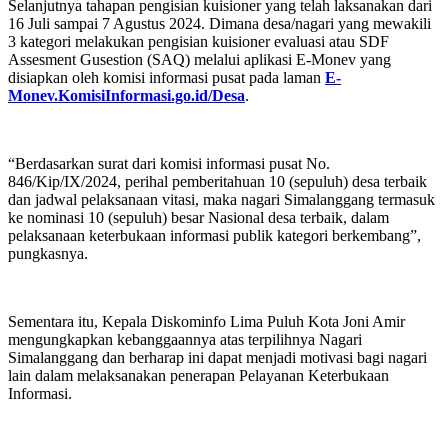
Selanjutnya tahapan pengisian kuisioner yang telah laksanakan dari
16 Juli sampai 7 Agustus 2024. Dimana desa/nagari yang mewakili
3 kategori melakukan pengisian kuisioner evaluasi atau SDF
Assesment Gusestion (SAQ) melalui aplikasi E-Monev yang
disiapkan oleh komisi informasi pusat pada laman
E-
Monev.KomisiInformasi.go.id/Desa
.
“Berdasarkan surat dari komisi informasi pusat No.
846/Kip/IX/2024, perihal pemberitahuan 10 (sepuluh) desa terbaik
dan jadwal pelaksanaan vitasi, maka nagari Simalanggang termasuk
ke nominasi 10 (sepuluh) besar Nasional desa terbaik, dalam
pelaksanaan keterbukaan informasi publik kategori berkembang”,
pungkasnya.
Sementara itu, Kepala Diskominfo Lima Puluh Kota Joni Amir
mengungkapkan kebanggaannya atas terpilihnya Nagari
Simalanggang dan berharap ini dapat menjadi motivasi bagi nagari
lain dalam melaksanakan penerapan Pelayanan Keterbukaan
Informasi.