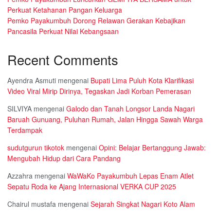
Perkuat Ketahanan Pangan Keluarga
Pemko Payakumbuh Dorong Relawan Gerakan Kebajikan
Pancasila Perkuat Nilai Kebangsaan
Recent Comments
Ayendra Asmuti
mengenai
Bupati Lima Puluh Kota Klarifikasi
Video Viral Mirip Dirinya, Tegaskan Jadi Korban Pemerasan
SILVIYA
mengenai
Galodo dan Tanah Longsor Landa Nagari
Baruah Gunuang, Puluhan Rumah, Jalan Hingga Sawah Warga
Terdampak
sudutgurun tikotok
mengenai
Opini: Belajar Bertanggung Jawab:
Mengubah Hidup dari Cara Pandang
Azzahra
mengenai
WaWaKo Payakumbuh Lepas Enam Atlet
Sepatu Roda ke Ajang Internasional VERKA CUP 2025
Chairul mustafa
mengenai
Sejarah Singkat Nagari Koto Alam