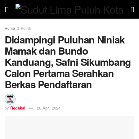
Home
Politik
Didampingi Puluhan Niniak
Mamak dan Bundo
Kanduang, Safni Sikumbang
Calon Pertama Serahkan
Berkas Pendaftaran
by
Redaksi
28 April 2024