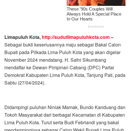
Limapuluh Kota,
http://sudutlimapuluhkota.com
–
Sebagai bukti keseriusannya maju sebagai Bakal Calon
Bupati pada Pilkada Lima Puluh Kota yang akan digelar
November 2024 mendatang. H. Safni Sikumbang
mendaftar ke Dewan Pimpinan Cabang (DPC) Partai
Demokrat Kabupaten Lima Puluh Kota, Tanjung Pati, pada
Sabtu (27/04/2024).
Didampingi puluhan Niniak Mamak, Bundo Kanduang dan
Tokoh Masyarakat dari berbagai Kecamatan di Kabupaten
Lima Puluh Kota. Turut serta Budi Febriandi yang bakal
mendampinginya sebagai Calon Wakil Bupati Lima Puluh