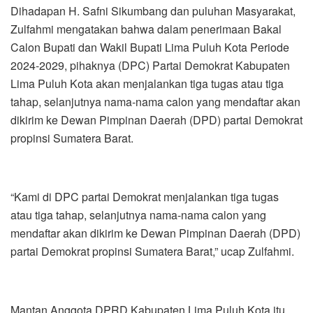
Dihadapan H. Safni Sikumbang dan puluhan Masyarakat,
Zulfahmi mengatakan bahwa dalam penerimaan Bakal
Calon Bupati dan Wakil Bupati Lima Puluh Kota Periode
2024-2029, pihaknya (DPC) Partai Demokrat Kabupaten
Lima Puluh Kota akan menjalankan tiga tugas atau tiga
tahap, selanjutnya nama-nama calon yang mendaftar akan
dikirim ke Dewan Pimpinan Daerah (DPD) partai Demokrat
propinsi Sumatera Barat.
“Kami di DPC partai Demokrat menjalankan tiga tugas
atau tiga tahap, selanjutnya nama-nama calon yang
mendaftar akan dikirim ke Dewan Pimpinan Daerah (DPD)
partai Demokrat propinsi Sumatera Barat,” ucap Zulfahmi.
Mantan Anggota DPRD Kabupaten Lima Puluh Kota itu