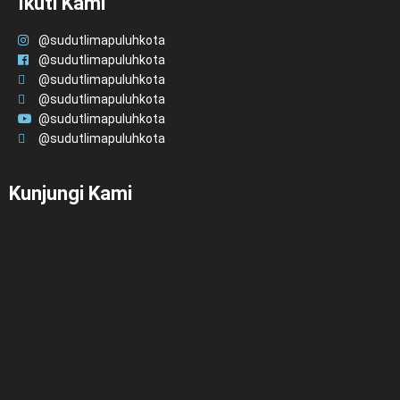
Ikuti Kami
@sudutlimapuluhkota
@sudutlimapuluhkota
@sudutlimapuluhkota
@sudutlimapuluhkota
@sudutlimapuluhkota
@sudutlimapuluhkota
Kunjungi Kami