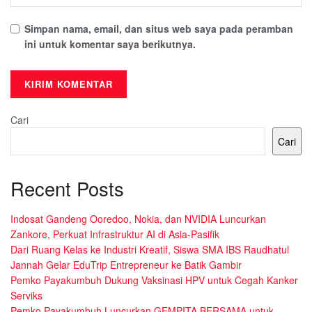
Simpan nama, email, dan situs web saya pada peramban
ini untuk komentar saya berikutnya.
Cari
Cari
Recent Posts
Indosat Gandeng Ooredoo, Nokia, dan NVIDIA Luncurkan
Zankore, Perkuat Infrastruktur AI di Asia-Pasifik
Dari Ruang Kelas ke Industri Kreatif, Siswa SMA IBS Raudhatul
Jannah Gelar EduTrip Entrepreneur ke Batik Gambir
Pemko Payakumbuh Dukung Vaksinasi HPV untuk Cegah Kanker
Serviks
Pemko Payakumbuh Luncurkan GEMPITA BERSAMA untuk