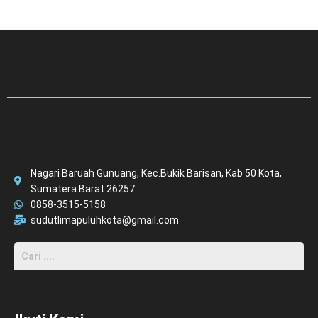
Nagari Baruah Gunuang, Kec.Bukik Barisan, Kab 50 Kota,
Sumatera Barat 26257
0858-3515-5158
sudutlimapuluhkota@gmail.com