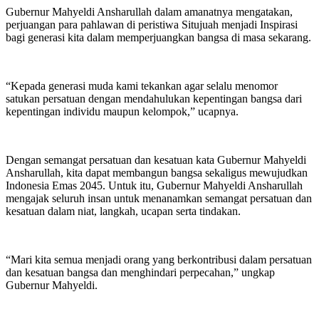
Gubernur Mahyeldi Ansharullah dalam amanatnya mengatakan,
perjuangan para pahlawan di peristiwa Situjuah menjadi Inspirasi
bagi generasi kita dalam memperjuangkan bangsa di masa sekarang.
“Kepada generasi muda kami tekankan agar selalu menomor
satukan persatuan dengan mendahulukan kepentingan bangsa dari
kepentingan individu maupun kelompok,” ucapnya.
Dengan semangat persatuan dan kesatuan kata Gubernur Mahyeldi
Ansharullah, kita dapat membangun bangsa sekaligus mewujudkan
Indonesia Emas 2045. Untuk itu, Gubernur Mahyeldi Ansharullah
mengajak seluruh insan untuk menanamkan semangat persatuan dan
kesatuan dalam niat, langkah, ucapan serta tindakan.
“Mari kita semua menjadi orang yang berkontribusi dalam persatuan
dan kesatuan bangsa dan menghindari perpecahan,” ungkap
Gubernur Mahyeldi.