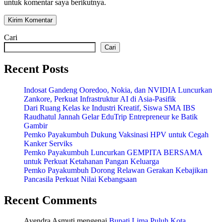
untuk komentar saya berikutnya.
Cari
Cari
Recent Posts
Indosat Gandeng Ooredoo, Nokia, dan NVIDIA Luncurkan
Zankore, Perkuat Infrastruktur AI di Asia-Pasifik
Dari Ruang Kelas ke Industri Kreatif, Siswa SMA IBS
Raudhatul Jannah Gelar EduTrip Entrepreneur ke Batik
Gambir
Pemko Payakumbuh Dukung Vaksinasi HPV untuk Cegah
Kanker Serviks
Pemko Payakumbuh Luncurkan GEMPITA BERSAMA
untuk Perkuat Ketahanan Pangan Keluarga
Pemko Payakumbuh Dorong Relawan Gerakan Kebajikan
Pancasila Perkuat Nilai Kebangsaan
Recent Comments
Ayendra Asmuti
mengenai
Bupati Lima Puluh Kota