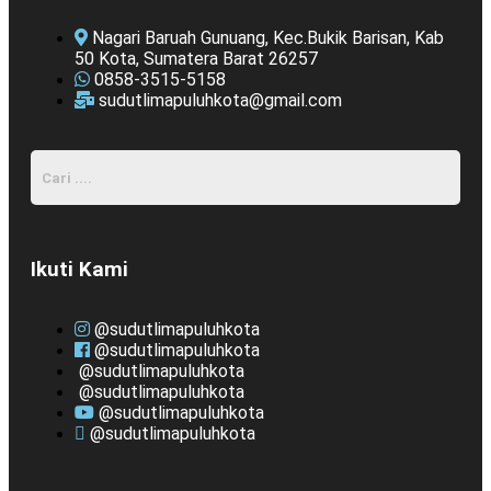
Nagari Baruah Gunuang, Kec.Bukik Barisan, Kab
50 Kota, Sumatera Barat 26257
0858-3515-5158
sudutlimapuluhkota@gmail.com
Ikuti Kami
@sudutlimapuluhkota
@sudutlimapuluhkota
@sudutlimapuluhkota
@sudutlimapuluhkota
@sudutlimapuluhkota
@sudutlimapuluhkota