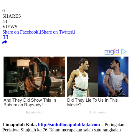
0
SHARES
43
VIEWS
Share on Facebook
Share on Twitter
Limapuluh Kota,
http://sudutlimapuluhkota.com
–
Peringatan
Peristiwa Situjuah ke 76 Tahun merupakan salah satu rangkaian