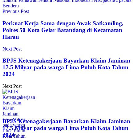
Makam Pahlawan
Tentara Nasional Indonesia
TNI
Upacara
Upacara
Bendera
Previous Post
Perkuat Kerja Sama dengan Awak Satkamling,
Polres 50 Kota Gelar Batandang di Kecamatan
Harau
Next Post
BPJS Ketenagakerjaan Bayarkan Klaim Jaminan
17.5 Milyar pada warga Lima Puluh Kota Tahun
2024
Next Post
BPJS Ketenagakerjaan Bayarkan Klaim Jaminan
17.5 Milyar pada warga Lima Puluh Kota Tahun
2024