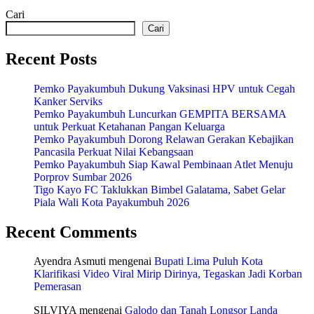
Cari
Cari
Recent Posts
Pemko Payakumbuh Dukung Vaksinasi HPV untuk Cegah
Kanker Serviks
Pemko Payakumbuh Luncurkan GEMPITA BERSAMA
untuk Perkuat Ketahanan Pangan Keluarga
Pemko Payakumbuh Dorong Relawan Gerakan Kebajikan
Pancasila Perkuat Nilai Kebangsaan
Pemko Payakumbuh Siap Kawal Pembinaan Atlet Menuju
Porprov Sumbar 2026
Tigo Kayo FC Taklukkan Bimbel Galatama, Sabet Gelar
Piala Wali Kota Payakumbuh 2026
Recent Comments
Ayendra Asmuti
mengenai
Bupati Lima Puluh Kota
Klarifikasi Video Viral Mirip Dirinya, Tegaskan Jadi Korban
Pemerasan
SILVIYA
mengenai
Galodo dan Tanah Longsor Landa