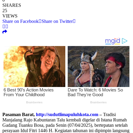
SHARES
25
VIEWS
Share on Facebook
Share on Twitter
Pasaman Barat,
http://sudutlimapuluhkota.com
–
Tradisi
Manjalang Rajo Kabuntaran Talu kembali digelar di Istana Rumah
Gadang Tuanku Bosa, pada Senin (07/04/2025), bertepatan setelah
perayaan Idul Fitri 1446 H. Kegiatan tahunan ini dipimpin langsung