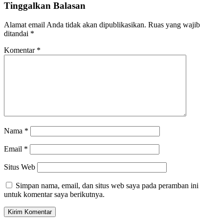
Tinggalkan Balasan
Alamat email Anda tidak akan dipublikasikan.
Ruas yang wajib
ditandai
*
Komentar
*
Nama
*
Email
*
Situs Web
Simpan nama, email, dan situs web saya pada peramban ini
untuk komentar saya berikutnya.