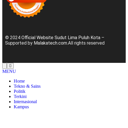
© 2024
Official Website Sudut Lima Puluh Kota
–
Supported by
Malakatech.com
.All rights reserved
MENU
Home
Tekno & Sains
Politik
Terkini
Internasional
Kampus