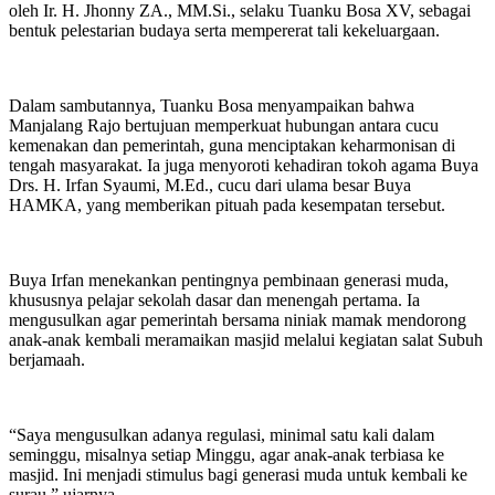
oleh Ir. H. Jhonny ZA., MM.Si., selaku Tuanku Bosa XV, sebagai
bentuk pelestarian budaya serta mempererat tali kekeluargaan.
Dalam sambutannya, Tuanku Bosa menyampaikan bahwa
Manjalang Rajo bertujuan memperkuat hubungan antara cucu
kemenakan dan pemerintah, guna menciptakan keharmonisan di
tengah masyarakat. Ia juga menyoroti kehadiran tokoh agama Buya
Drs. H. Irfan Syaumi, M.Ed., cucu dari ulama besar Buya
HAMKA, yang memberikan pituah pada kesempatan tersebut.
Buya Irfan menekankan pentingnya pembinaan generasi muda,
khususnya pelajar sekolah dasar dan menengah pertama. Ia
mengusulkan agar pemerintah bersama niniak mamak mendorong
anak-anak kembali meramaikan masjid melalui kegiatan salat Subuh
berjamaah.
“Saya mengusulkan adanya regulasi, minimal satu kali dalam
seminggu, misalnya setiap Minggu, agar anak-anak terbiasa ke
masjid. Ini menjadi stimulus bagi generasi muda untuk kembali ke
surau,” ujarnya.