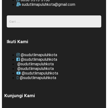
sudutlimapuluhkota@gmail.com
Ikuti Kami
@sudutlimapuluhkota
@sudutlimapuluhkota
@sudutlimapuluhkota
@sudutlimapuluhkota
@sudutlimapuluhkota
@sudutlimapuluhkota
Kunjungi Kami