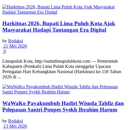
Harkitnas 2026, Bupati Lima Puluh Kota Ajak
Masyarakat Hadapi Tantangan Era Digital
by
Redaksi
21 Mei 2026
0
Limapuluh Kota, http://sudutlimapuluhkota.com — Pemerintah
Kabupaten (Pemkab) Lima Puluh Kota menggelar Upacara
Peringatan Hari Kebangkitan Nasional (Harkitnas) ke-118 Tahun
2026 di ...
WaWaKo Payakumbuh Hadiri Wisuda Tahfiz dan
Pelepasan Santri Ponpes Syekh Ibrahim Harum
by
Redaksi
13 Mei 2026