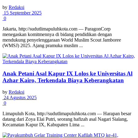
by
Redaksi
15 September 2025
0
Jakarta, http://sudutlimapuluhkota.com — ParagonCorp
menegaskan komitmennya di bidang pendidikan dengan
mendukung penyelenggaraan World Muslim Scout Jamboree
(WMSJ) 2025. Ajang pramuka muslim ...
Anak Petani Asal Kapur IX Lolos ke Universitas Al
Azhar Kairo, Terkendala Biaya Keberangkatan
by
Redaksi
24 Agustus 2025
0
Limapuluh Kota, http://sudutlimapuluhkota.com — Harapan besar
datang dari Zoya Elai Putri, seorang hafizah asal Nagari Sialang,
Kecamatan Kapur IX, Kabupaten Lima ...