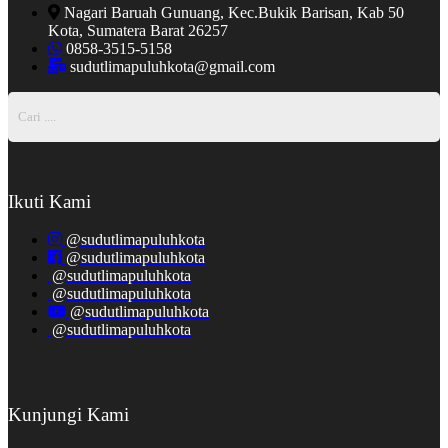
Nagari Baruah Gunuang, Kec.Bukik Barisan, Kab 50
Kota, Sumatera Barat 26257
0858-3515-5158
sudutlimapuluhkota@gmail.com
Ikuti Kami
@sudutlimapuluhkota
@sudutlimapuluhkota
@sudutlimapuluhkota
@sudutlimapuluhkota
@sudutlimapuluhkota
@sudutlimapuluhkota
Kunjungi Kami