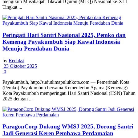
mengikuti Musabaqah Tilawatil Quran (MTQ) Nasional ke-XLI
Tingkat ...
Peringati Hari Santri Nasional 2025, Pemko dan
Kemenag Payakumbuh Siap Kawal Indonesia
Menuju Peradaban Dunia
by
Redaksi
23 Oktober 2025
0
Payakumbuh, http://sudutlimapuluhkota.com — Pemerintah Kota
(Pemko) Payakumbuh bersama Kementerian Agama (Kemenag)
Kota Payakumbuh memperingati Hari Santri Nasional (HSN) Tahun
2025 dengan ...
ParagonCorp Dukung WMSJ 2025, Dorong Santri
Jadi Generasi Keren Pembawa Perdamaian