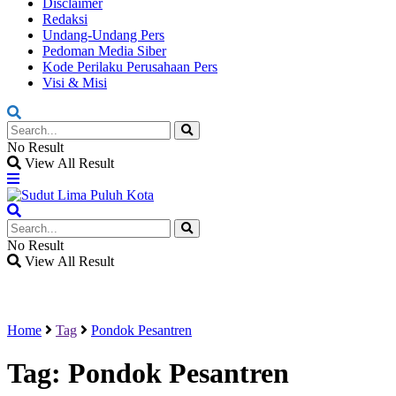
Disclaimer
Redaksi
Undang-Undang Pers
Pedoman Media Siber
Kode Perilaku Perusahaan Pers
Visi & Misi
No Result
View All Result
No Result
View All Result
Home
Tag
Pondok Pesantren
Tag:
Pondok Pesantren