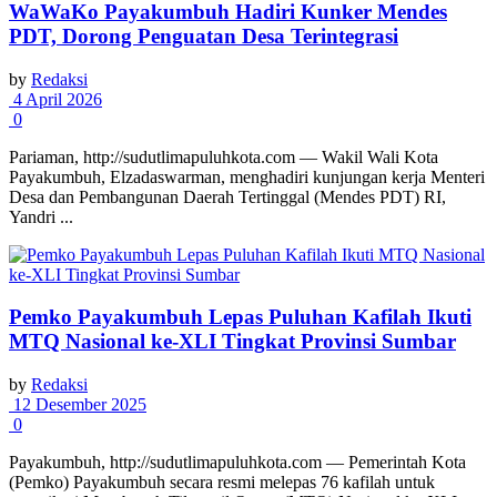
WaWaKo Payakumbuh Hadiri Kunker Mendes
PDT, Dorong Penguatan Desa Terintegrasi
by
Redaksi
4 April 2026
0
Pariaman, http://sudutlimapuluhkota.com — Wakil Wali Kota
Payakumbuh, Elzadaswarman, menghadiri kunjungan kerja Menteri
Desa dan Pembangunan Daerah Tertinggal (Mendes PDT) RI,
Yandri ...
Pemko Payakumbuh Lepas Puluhan Kafilah Ikuti
MTQ Nasional ke-XLI Tingkat Provinsi Sumbar
by
Redaksi
12 Desember 2025
0
Payakumbuh, http://sudutlimapuluhkota.com — Pemerintah Kota
(Pemko) Payakumbuh secara resmi melepas 76 kafilah untuk