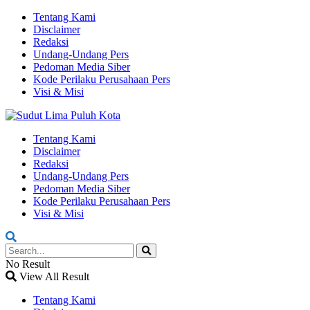
Tentang Kami
Disclaimer
Redaksi
Undang-Undang Pers
Pedoman Media Siber
Kode Perilaku Perusahaan Pers
Visi & Misi
Tentang Kami
Disclaimer
Redaksi
Undang-Undang Pers
Pedoman Media Siber
Kode Perilaku Perusahaan Pers
Visi & Misi
No Result
View All Result
Tentang Kami