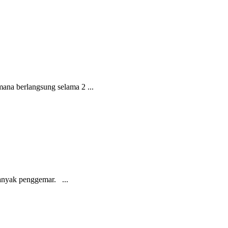
ana berlangsung selama 2 ...
banyak penggemar. ...