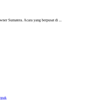
er Sumatera. Acara yang berpusat di ...
mpak