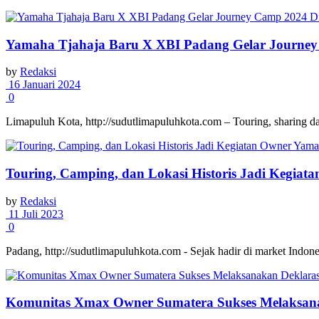
Yamaha Tjahaja Baru X XBI Padang Gelar Journe
by
Redaksi
16 Januari 2024
0
Limapuluh Kota, http://sudutlimapuluhkota.com – Touring, sharing 
Touring, Camping, dan Lokasi Historis Jadi Kegia
by
Redaksi
11 Juli 2023
0
Padang, http://sudutlimapuluhkota.com - Sejak hadir di market Indo
Komunitas Xmax Owner Sumatera Sukses Melaksana