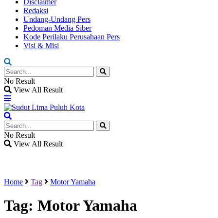
Disclaimer
Redaksi
Undang-Undang Pers
Pedoman Media Siber
Kode Perilaku Perusahaan Pers
Visi & Misi
No Result
View All Result
No Result
View All Result
Home
Tag
Motor Yamaha
Tag:
Motor Yamaha