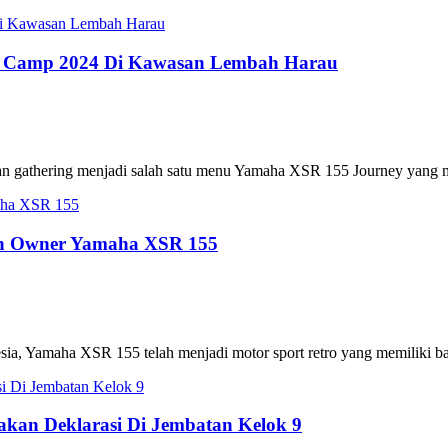
y Camp 2024 Di Kawasan Lembah Harau
dan gathering menjadi salah satu menu Yamaha XSR 155 Journey yang m
tan Owner Yamaha XSR 155
nesia, Yamaha XSR 155 telah menjadi motor sport retro yang memiliki 
kan Deklarasi Di Jembatan Kelok 9