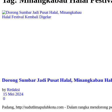
Tag:
Minangkabau Halal Festiv
Dorong Sumbar Jadi Pusat Halal, Minangkabau Halal
by
Redaksi
15 Mei 2024
0
Padang, http://sudutlimapuluhkota.com - Dalam rangka mendorong pe