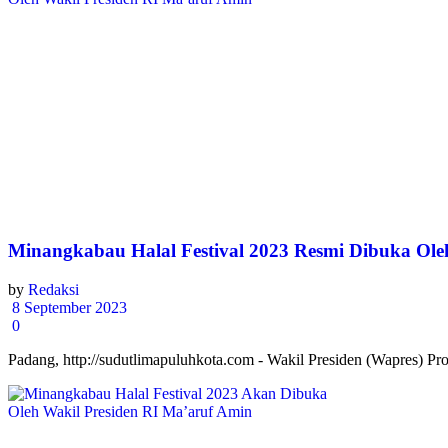
Minangkabau Halal Festival 2023 Resmi Dibuka Ole
by
Redaksi
8 September 2023
0
Padang, http://sudutlimapuluhkota.com - Wakil Presiden (Wapres) Pr