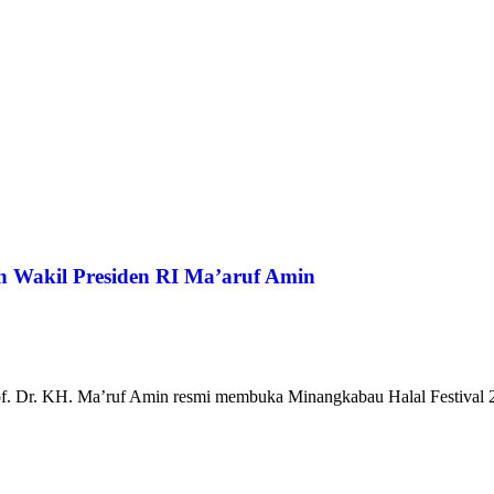
h Wakil Presiden RI Ma’aruf Amin
of. Dr. KH. Ma’ruf Amin resmi membuka Minangkabau Halal Festival 20