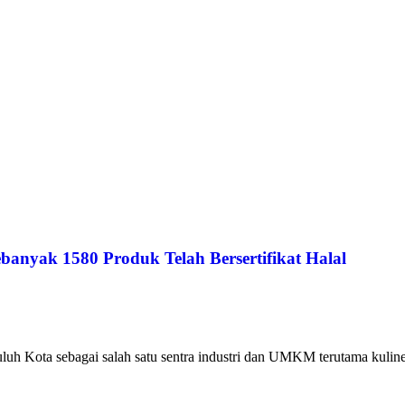
anyak 1580 Produk Telah Bersertifikat Halal
h Kota sebagai salah satu sentra industri dan UMKM terutama kuliner 