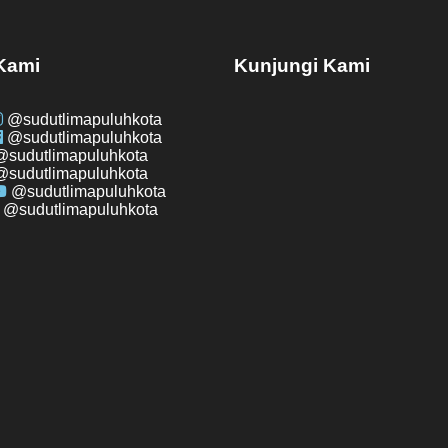
 Kami
Kunjungi Kami
@sudutlimapuluhkota
@sudutlimapuluhkota
@sudutlimapuluhkota
@sudutlimapuluhkota
@sudutlimapuluhkota
@sudutlimapuluhkota