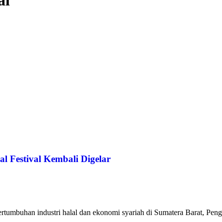
al
 Festival Kembali Digelar
rtumbuhan industri halal dan ekonomi syariah di Sumatera Barat, Pen