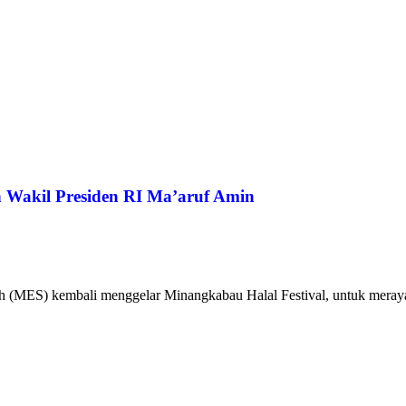
 Wakil Presiden RI Ma’aruf Amin
ah (MES) kembali menggelar Minangkabau Halal Festival, untuk meray