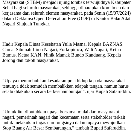
Masyarakat (STBM) menjadi ujung tombak terwujudnya Kabupaten
Sehat bagi seluruh masyarakat, sehingga diharapkan komitmen dan
kerjasama dari seluruh elemen masyarakat, pada Senin (15/07/2024)
dalam Deklarasi Open Defecation Free (ODF) di Kantor Balai Adat
Nagari Situjuah Tungkar.
Hadir Kepala Dinas Kesehatan Yulia Masna, Kepala BAZNAS,
Camat Situjuah Limo Nagari, Forkopimca, Wali Nagari, Ketua
Bamus, Ketua KAN, Ninik Mamak Bundo Kanduang, Kepala
Jorong dan tokoh masyarakat.
“Upaya menumbuhkan kesadaran pola hidup kepada masyarakat
tentunya tidak semudah membalikkan telapak tangan, namun harus
selalu dilakukan secara berkesinambungan”, ujar Bupati Safaruddin.
“Untuk itu, dibutuhkan upaya bersama, mulai dari masyarakat
nagari, pemerintah nagari dan kecamatan serta stakeholder terkait
untuk melakukan tugas dan fungsinya dalam upaya mewujudkan
Stop Buang Air Besar Sembarangan,” tambah Bupati Safaruddin.