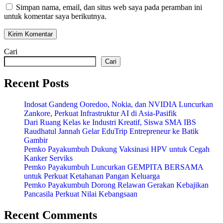
Simpan nama, email, dan situs web saya pada peramban ini
untuk komentar saya berikutnya.
Cari
Cari
Recent Posts
Indosat Gandeng Ooredoo, Nokia, dan NVIDIA Luncurkan
Zankore, Perkuat Infrastruktur AI di Asia-Pasifik
Dari Ruang Kelas ke Industri Kreatif, Siswa SMA IBS
Raudhatul Jannah Gelar EduTrip Entrepreneur ke Batik
Gambir
Pemko Payakumbuh Dukung Vaksinasi HPV untuk Cegah
Kanker Serviks
Pemko Payakumbuh Luncurkan GEMPITA BERSAMA
untuk Perkuat Ketahanan Pangan Keluarga
Pemko Payakumbuh Dorong Relawan Gerakan Kebajikan
Pancasila Perkuat Nilai Kebangsaan
Recent Comments