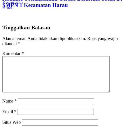
SMPN 1 Kecamatan Harau
Tinggalkan Balasan
Alamat email Anda tidak akan dipublikasikan.
Ruas yang wajib
ditandai
*
Komentar
*
Nama
*
Email
*
Situs Web