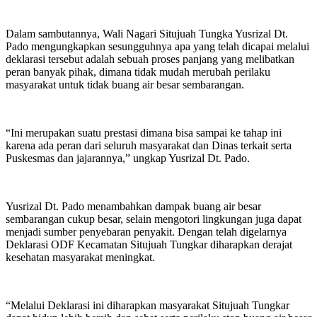
Dalam sambutannya, Wali Nagari Situjuah Tungka Yusrizal Dt.
Pado mengungkapkan sesungguhnya apa yang telah dicapai melalui
deklarasi tersebut adalah sebuah proses panjang yang melibatkan
peran banyak pihak, dimana tidak mudah merubah perilaku
masyarakat untuk tidak buang air besar sembarangan.
“Ini merupakan suatu prestasi dimana bisa sampai ke tahap ini
karena ada peran dari seluruh masyarakat dan Dinas terkait serta
Puskesmas dan jajarannya,” ungkap Yusrizal Dt. Pado.
Yusrizal Dt. Pado menambahkan dampak buang air besar
sembarangan cukup besar, selain mengotori lingkungan juga dapat
menjadi sumber penyebaran penyakit. Dengan telah digelarnya
Deklarasi ODF Kecamatan Situjuah Tungkar diharapkan derajat
kesehatan masyarakat meningkat.
“Melalui Deklarasi ini diharapkan masyarakat Situjuah Tungkar