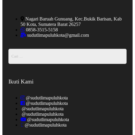
Nagari Baruah Gunuang, Kec.Bukik Barisan, Kab
50 Kota, Sumatera Barat 26257
0858-3515-5158
sudutlimapuluhkota@gmail.com
Ikuti Kami
@sudutlimapuluhkota
@sudutlimapuluhkota
@sudutlimapuluhkota
@sudutlimapuluhkota
@sudutlimapuluhkota
@sudutlimapuluhkota