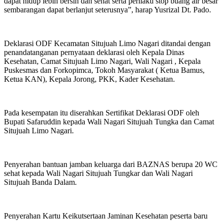
dapat hidup lebih bersih dan sehat serta perilaku stop buang air besar
sembarangan dapat berlanjut seterusnya”, harap Yusrizal Dt. Pado.
Deklarasi ODF Kecamatan Situjuah Limo Nagari ditandai dengan
penandatanganan pernyataan deklarasi oleh Kepala Dinas
Kesehatan, Camat Situjuah Limo Nagari, Wali Nagari , Kepala
Puskesmas dan Forkopimca, Tokoh Masyarakat ( Ketua Bamus,
Ketua KAN), Kepala Jorong, PKK, Kader Kesehatan.
Pada kesempatan itu diserahkan Sertifikat Deklarasi ODF oleh
Bupati Safaruddin kepada Wali Nagari Situjuah Tungka dan Camat
Situjuah Limo Nagari.
Penyerahan bantuan jamban keluarga dari BAZNAS berupa 20 WC
sehat kepada Wali Nagari Situjuah Tungkar dan Wali Nagari
Situjuah Banda Dalam.
Penyerahan Kartu Keikutsertaan Jaminan Kesehatan peserta baru