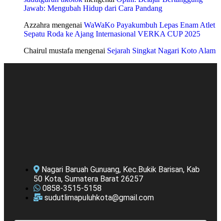
Jawab: Mengubah Hidup dari Cara Pandang
Azzahra
mengenai
WaWaKo Payakumbuh Lepas Enam Atlet
Sepatu Roda ke Ajang Internasional VERKA CUP 2025
Chairul mustafa
mengenai
Sejarah Singkat Nagari Koto Alam
Nagari Baruah Gunuang, Kec.Bukik Barisan, Kab
50 Kota, Sumatera Barat 26257
0858-3515-5158
sudutlimapuluhkota@gmail.com