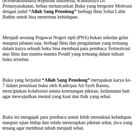
(Kemenkumham) Republik Indonesia, Khususnya Di
Pemasyarakatan, beliau meluncurkan Buku yang bergenre Motivasi
dengan judul
“Allah Sang Penolong”
berbagi Ilmu Sehat Lahir
Bathin untuk bisa menerima kehidupan.
Menjadi seorang Pegawai Negeri sipil (PNS) bukan sekedar gelar
maupun jabatan saja, berbagi Ilmu dan pengalaman yang tertuang
dalam karya sebuah buku bisa membuat para pembaca Termotivasi
atas Ilmu dan mantra-mantra Positif yang tertuang dalam tulisan
buku tersebut.
Buku yang berjudul
“Allah Sang Penolong”
merupakan karya ke-
7 dalam penulisan buku oleh Kadivpas Ali Syeh Banna,
menciptakan kolaborasi antara ketenangan pikiran, kedamaian hati
agar mewujudkan mental yang kuat dan fisik yang sehat.
Buku ini mengajak para pembaca untuk lebih memaknai kehidupan
maupun ujian hidup dan selalu menerapkan pikiran sehat, jiwa yang
tenang agar membuat tubuh menjadi sehat.