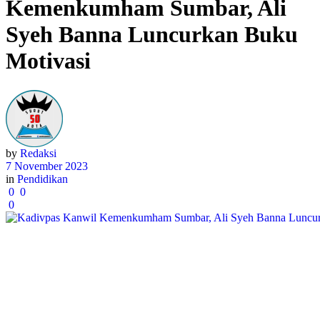
Kemenkumham Sumbar, Ali
Syeh Banna Luncurkan Buku
Motivasi
by
Redaksi
7 November 2023
in
Pendidikan
0
0
0