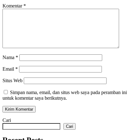
Komentar
*
Nama
*
Email
*
Situs Web
Simpan nama, email, dan situs web saya pada peramban ini
untuk komentar saya berikutnya.
Cari
Cari
Recent Posts