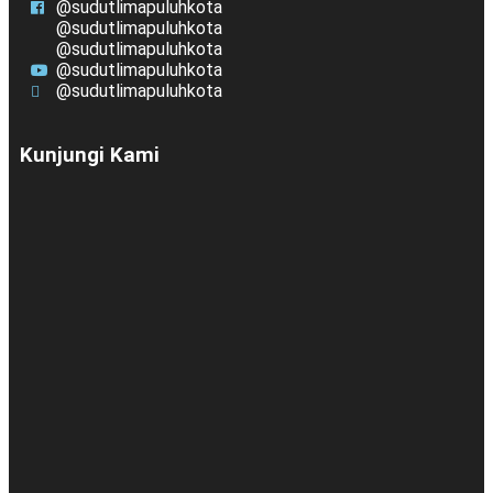
@sudutlimapuluhkota
@sudutlimapuluhkota
@sudutlimapuluhkota
@sudutlimapuluhkota
@sudutlimapuluhkota
Kunjungi Kami