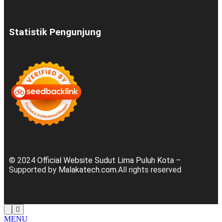
Statistik Pengunjung
© 2024
Official Website Sudut Lima Puluh Kota
–
Supported by
Malakatech.com
.All rights reserved
MENU