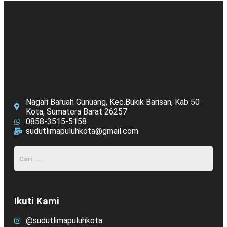
Nagari Baruah Gunuang, Kec.Bukik Barisan, Kab 50
Kota, Sumatera Barat 26257
0858-3515-5158
sudutlimapuluhkota@gmail.com
Ikuti Kami
@sudutlimapuluhkota