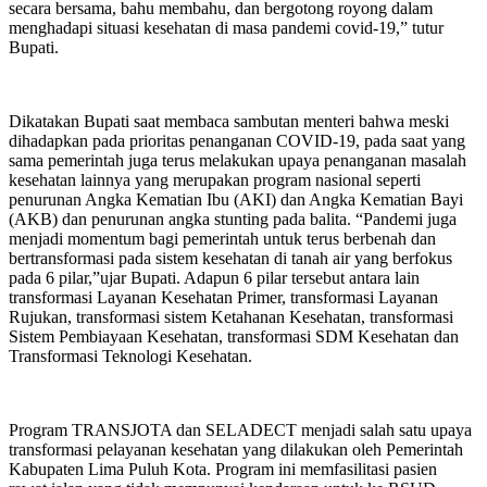
secara bersama, bahu membahu, dan bergotong royong dalam
menghadapi situasi kesehatan di masa pandemi covid-19,” tutur
Bupati.
Dikatakan Bupati saat membaca sambutan menteri bahwa meski
dihadapkan pada prioritas penanganan COVID-19, pada saat yang
sama pemerintah juga terus melakukan upaya penanganan masalah
kesehatan lainnya yang merupakan program nasional seperti
penurunan Angka Kematian Ibu (AKI) dan Angka Kematian Bayi
(AKB) dan penurunan angka stunting pada balita. “Pandemi juga
menjadi momentum bagi pemerintah untuk terus berbenah dan
bertransformasi pada sistem kesehatan di tanah air yang berfokus
pada 6 pilar,”ujar Bupati. Adapun 6 pilar tersebut antara lain
transformasi Layanan Kesehatan Primer, transformasi Layanan
Rujukan, transformasi sistem Ketahanan Kesehatan, transformasi
Sistem Pembiayaan Kesehatan, transformasi SDM Kesehatan dan
Transformasi Teknologi Kesehatan.
Program TRANSJOTA dan SELADECT menjadi salah satu upaya
transformasi pelayanan kesehatan yang dilakukan oleh Pemerintah
Kabupaten Lima Puluh Kota. Program ini memfasilitasi pasien