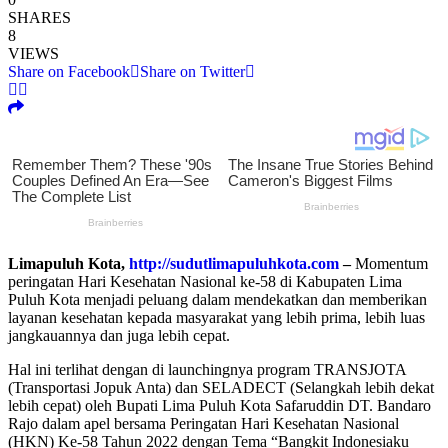
SHARES
8
VIEWS
Share on Facebook
Share on Twitter
Limapuluh Kota,
http://sudutlimapuluhkota.com
–
Momentum
peringatan Hari Kesehatan Nasional ke-58 di Kabupaten Lima
Puluh Kota menjadi peluang dalam mendekatkan dan memberikan
layanan kesehatan kepada masyarakat yang lebih prima, lebih luas
jangkauannya dan juga lebih cepat.
Hal ini terlihat dengan di launchingnya program TRANSJOTA
(Transportasi Jopuk Anta) dan SELADECT (Selangkah lebih dekat
lebih cepat) oleh Bupati Lima Puluh Kota Safaruddin DT. Bandaro
Rajo dalam apel bersama Peringatan Hari Kesehatan Nasional
(HKN) Ke-58 Tahun 2022 dengan Tema “Bangkit Indonesiaku