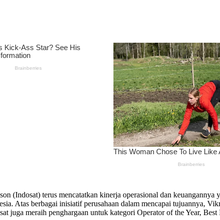
son (Indosat) terus mencatatkan kinerja operasional dan keuangann
esia. Atas berbagai inisiatif perusahaan dalam mencapai tujuannya, V
osat juga meraih penghargaan untuk kategori Operator of the Year, Bes