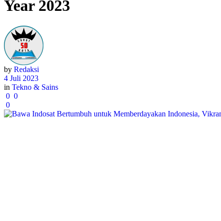
Year 2023
by
Redaksi
4 Juli 2023
in
Tekno & Sains
0
0
0