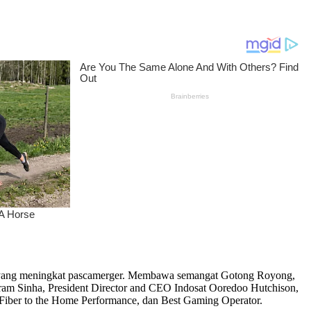
ya yang meningkat pascamerger. Membawa semangat Gotong Royong,
ikram Sinha, President Director and CEO Indosat Ooredoo Hutchison,
t Fiber to the Home Performance, dan Best Gaming Operator.