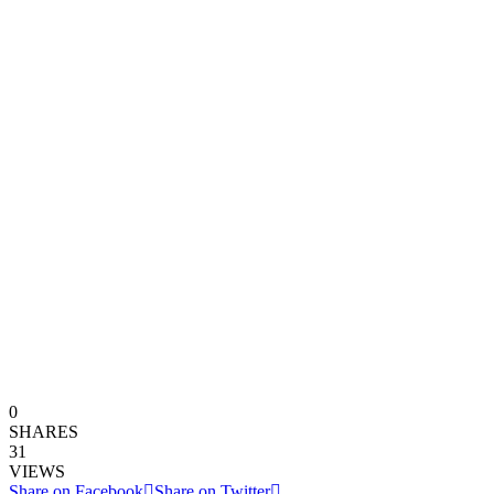
0
SHARES
31
VIEWS
Share on Facebook
Share on Twitter