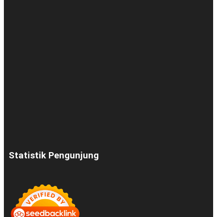
Statistik Pengunjung