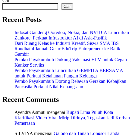
Cari
Cari
Recent Posts
Indosat Gandeng Ooredoo, Nokia, dan NVIDIA Luncurkan
Zankore, Perkuat Infrastruktur AI di Asia-Pasifik
Dari Ruang Kelas ke Industri Kreatif, Siswa SMA IBS
Raudhatul Jannah Gelar EduTrip Entrepreneur ke Batik
Gambir
Pemko Payakumbuh Dukung Vaksinasi HPV untuk Cegah
Kanker Serviks
Pemko Payakumbuh Luncurkan GEMPITA BERSAMA
untuk Perkuat Ketahanan Pangan Keluarga
Pemko Payakumbuh Dorong Relawan Gerakan Kebajikan
Pancasila Perkuat Nilai Kebangsaan
Recent Comments
Ayendra Asmuti
mengenai
Bupati Lima Puluh Kota
Klarifikasi Video Viral Mirip Dirinya, Tegaskan Jadi Korban
Pemerasan
SILVIYA
mengenai
Galodo dan Tanah Longsor Landa