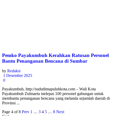
Pemko Payakumbuh Kerahkan Ratusan Personel
Bantu Penanganan Bencana di Sumbar
by
Redaksi
1 Desember 2025
0
Payakumbuh, http://sudutlimapuluhkota.com – Wali Kota
Payakumbuh Zulmaeta melepas 100 personel gabungan untuk
membantu penanganan bencana yang melanda sejumlah daerah di
Provinsi ...
Page 4 of 8
Prev
1
…
3
4
5
…
8
Next