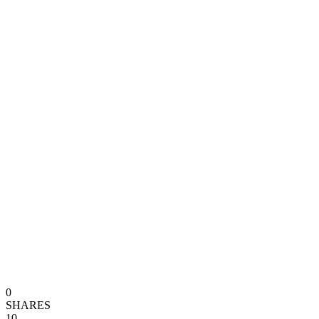
0
SHARES
10