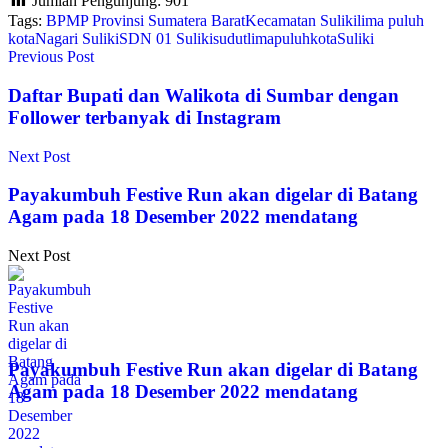
Jumlah Pengunjung:
901
Tags:
BPMP Provinsi Sumatera Barat
Kecamatan Suliki
lima puluh
kota
Nagari Suliki
SDN 01 Suliki
sudutlimapuluhkota
Suliki
Previous Post
Daftar Bupati dan Walikota di Sumbar dengan
Follower terbanyak di Instagram
Next Post
Payakumbuh Festive Run akan digelar di Batang
Agam pada 18 Desember 2022 mendatang
Next Post
Payakumbuh Festive Run akan digelar di Batang
Agam pada 18 Desember 2022 mendatang