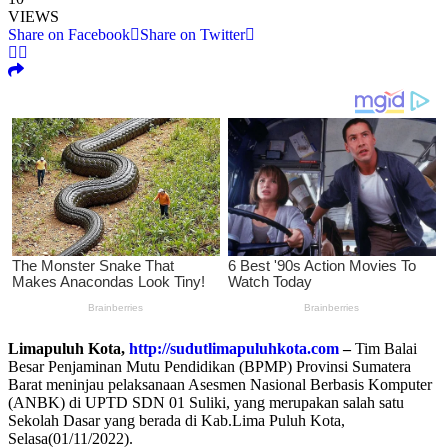
VIEWS
Share on Facebook
Share on Twitter
Limapuluh Kota,
http://sudutlimapuluhkota.com
–
Tim Balai
Besar Penjaminan Mutu Pendidikan (BPMP) Provinsi Sumatera
Barat meninjau pelaksanaan Asesmen Nasional Berbasis Komputer
(ANBK) di UPTD SDN 01 Suliki, yang merupakan salah satu
Sekolah Dasar yang berada di Kab.Lima Puluh Kota,
Selasa(01/11/2022).