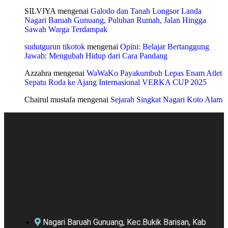
SILVIYA
mengenai
Galodo dan Tanah Longsor Landa
Nagari Baruah Gunuang, Puluhan Rumah, Jalan Hingga
Sawah Warga Terdampak
sudutgurun tikotok
mengenai
Opini: Belajar Bertanggung
Jawab: Mengubah Hidup dari Cara Pandang
Azzahra
mengenai
WaWaKo Payakumbuh Lepas Enam Atlet
Sepatu Roda ke Ajang Internasional VERKA CUP 2025
Chairul mustafa
mengenai
Sejarah Singkat Nagari Koto Alam
Nagari Baruah Gunuang, Kec.Bukik Barisan, Kab