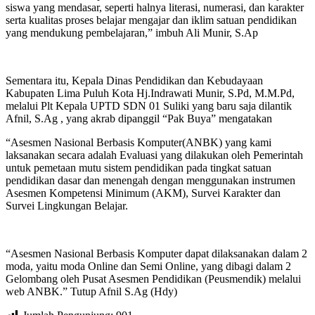
siswa yang mendasar, seperti halnya literasi, numerasi, dan karakter
serta kualitas proses belajar mengajar dan iklim satuan pendidikan
yang mendukung pembelajaran,” imbuh Ali Munir, S.Ap
Sementara itu, Kepala Dinas Pendidikan dan Kebudayaan
Kabupaten Lima Puluh Kota Hj.Indrawati Munir, S.Pd, M.M.Pd,
melalui Plt Kepala UPTD SDN 01 Suliki yang baru saja dilantik
Afnil, S.Ag , yang akrab dipanggil “Pak Buya” mengatakan
“Asesmen Nasional Berbasis Komputer(ANBK) yang kami
laksanakan secara adalah Evaluasi yang dilakukan oleh Pemerintah
untuk pemetaan mutu sistem pendidikan pada tingkat satuan
pendidikan dasar dan menengah dengan menggunakan instrumen
Asesmen Kompetensi Minimum (AKM), Survei Karakter dan
Survei Lingkungan Belajar.
“Asesmen Nasional Berbasis Komputer dapat dilaksanakan dalam 2
moda, yaitu moda Online dan Semi Online, yang dibagi dalam 2
Gelombang oleh Pusat Asesmen Pendidikan (Peusmendik) melalui
web ANBK.” Tutup Afnil S.Ag (Hdy)