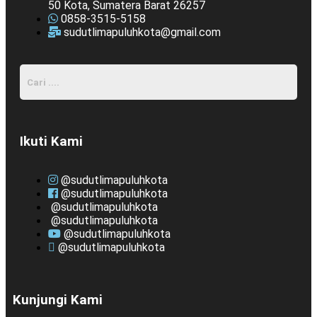
50 Kota, Sumatera Barat 26257
0858-3515-5158
sudutlimapuluhkota@gmail.com
Ikuti Kami
@sudutlimapuluhkota
@sudutlimapuluhkota
@sudutlimapuluhkota
@sudutlimapuluhkota
@sudutlimapuluhkota
@sudutlimapuluhkota
Kunjungi Kami