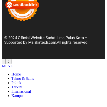
© 2024
Official Website Sudut Lima Puluh Kota
–
Supported by
Malakatech.com
.All rights reserved
MENU
Home
Tekno & Sains
Politik
Terkini
Internasional
Kampus