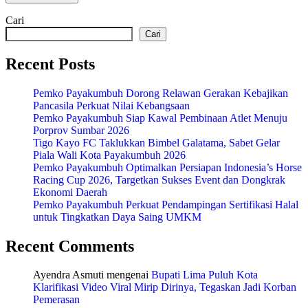
Cari
Cari
Recent Posts
Pemko Payakumbuh Dorong Relawan Gerakan Kebajikan
Pancasila Perkuat Nilai Kebangsaan
Pemko Payakumbuh Siap Kawal Pembinaan Atlet Menuju
Porprov Sumbar 2026
Tigo Kayo FC Taklukkan Bimbel Galatama, Sabet Gelar
Piala Wali Kota Payakumbuh 2026
Pemko Payakumbuh Optimalkan Persiapan Indonesia’s Horse
Racing Cup 2026, Targetkan Sukses Event dan Dongkrak
Ekonomi Daerah
Pemko Payakumbuh Perkuat Pendampingan Sertifikasi Halal
untuk Tingkatkan Daya Saing UMKM
Recent Comments
Ayendra Asmuti
mengenai
Bupati Lima Puluh Kota
Klarifikasi Video Viral Mirip Dirinya, Tegaskan Jadi Korban
Pemerasan