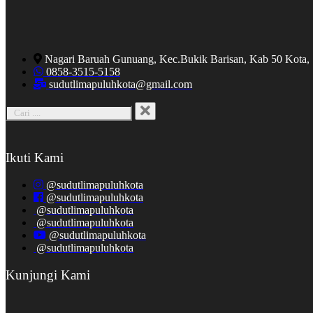
Nagari Baruah Gunuang, Kec.Bukik Barisan, Kab 50 Kota,
0858-3515-5158
sudutlimapuluhkota@gmail.com
Ikuti Kami
@sudutlimapuluhkota
@sudutlimapuluhkota
@sudutlimapuluhkota
@sudutlimapuluhkota
@sudutlimapuluhkota
@sudutlimapuluhkota
Kunjungi Kami