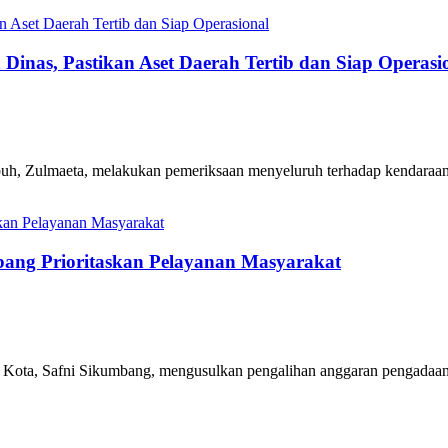
inas, Pastikan Aset Daerah Tertib dan Siap Operasi
h, Zulmaeta, melakukan pemeriksaan menyeluruh terhadap kendaraan 
bang Prioritaskan Pelayanan Masyarakat
 Kota, Safni Sikumbang, mengusulkan pengalihan anggaran pengadaan mo