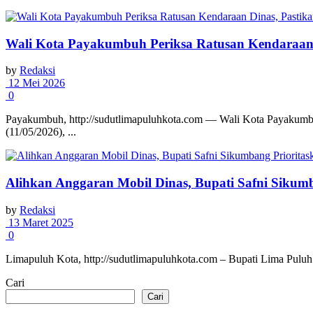
Wali Kota Payakumbuh Periksa Ratusan Kendaraan D
by
Redaksi
12 Mei 2026
0
Payakumbuh, http://sudutlimapuluhkota.com — Wali Kota Payakumbu
(11/05/2026), ...
Alihkan Anggaran Mobil Dinas, Bupati Safni Sikum
by
Redaksi
13 Maret 2025
0
Limapuluh Kota, http://sudutlimapuluhkota.com – Bupati Lima Puluh
Cari
Cari