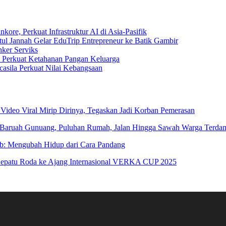
e, Perkuat Infrastruktur AI di Asia-Pasifik
tul Jannah Gelar EduTrip Entrepreneur ke Batik Gambir
ker Serviks
rkuat Ketahanan Pangan Keluarga
sila Perkuat Nilai Kebangsaan
 Video Viral Mirip Dirinya, Tegaskan Jadi Korban Pemerasan
 Baruah Gunuang, Puluhan Rumah, Jalan Hingga Sawah Warga Terda
ab: Mengubah Hidup dari Cara Pandang
patu Roda ke Ajang Internasional VERKA CUP 2025