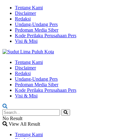
Tentang Kami
Disclaimer
Redaksi
Undang-Undang Pers
Pedoman Media Siber
Kode Perilaku Perusahaan Pers
Visi & Misi
Tentang Kami
Disclaimer
Redaksi
Undang-Undang Pers
Pedoman Media Siber
Kode Perilaku Perusahaan Pers
Visi & Misi
No Result
View All Result
Tentang Kami