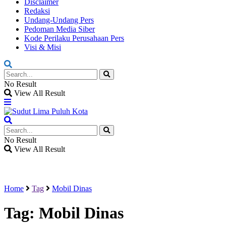
Disclaimer
Redaksi
Undang-Undang Pers
Pedoman Media Siber
Kode Perilaku Perusahaan Pers
Visi & Misi
No Result
View All Result
No Result
View All Result
Home
Tag
Mobil Dinas
Tag:
Mobil Dinas