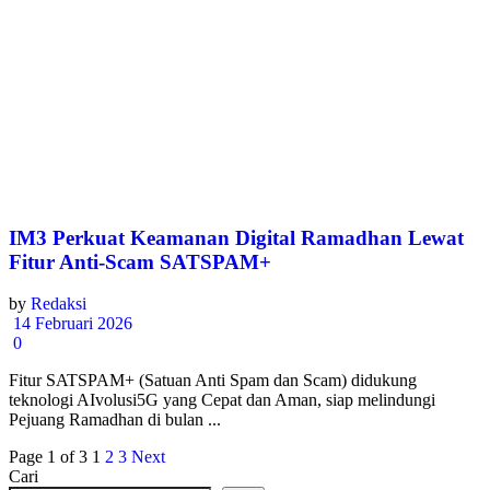
IM3 Perkuat Keamanan Digital Ramadhan Lewat
Fitur Anti-Scam SATSPAM+
by
Redaksi
14 Februari 2026
0
Fitur SATSPAM+ (Satuan Anti Spam dan Scam) didukung
teknologi AIvolusi5G yang Cepat dan Aman, siap melindungi
Pejuang Ramadhan di bulan ...
Page 1 of 3
1
2
3
Next
Cari