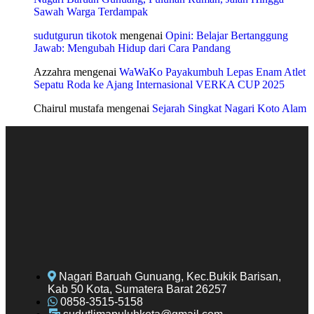
Sawah Warga Terdampak
sudutgurun tikotok
mengenai
Opini: Belajar Bertanggung
Jawab: Mengubah Hidup dari Cara Pandang
Azzahra
mengenai
WaWaKo Payakumbuh Lepas Enam Atlet
Sepatu Roda ke Ajang Internasional VERKA CUP 2025
Chairul mustafa
mengenai
Sejarah Singkat Nagari Koto Alam
Nagari Baruah Gunuang, Kec.Bukik Barisan,
Kab 50 Kota, Sumatera Barat 26257
0858-3515-5158