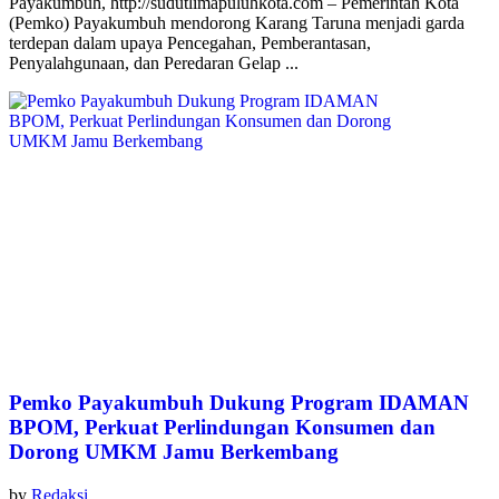
Payakumbuh, http://sudutlimapuluhkota.com – Pemerintah Kota
(Pemko) Payakumbuh mendorong Karang Taruna menjadi garda
terdepan dalam upaya Pencegahan, Pemberantasan,
Penyalahgunaan, dan Peredaran Gelap ...
Pemko Payakumbuh Dukung Program IDAMAN
BPOM, Perkuat Perlindungan Konsumen dan
Dorong UMKM Jamu Berkembang
by
Redaksi