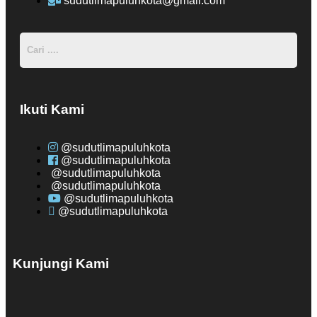
sudutlimapuluhkota@gmail.com
Ikuti Kami
@sudutlimapuluhkota
@sudutlimapuluhkota
@sudutlimapuluhkota
@sudutlimapuluhkota
@sudutlimapuluhkota
@sudutlimapuluhkota
Kunjungi Kami