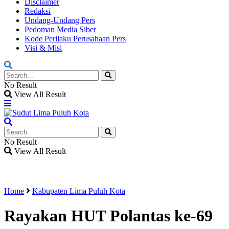
Disclaimer
Redaksi
Undang-Undang Pers
Pedoman Media Siber
Kode Perilaku Perusahaan Pers
Visi & Misi
No Result
View All Result
No Result
View All Result
Home
Kabupaten Lima Puluh Kota
Rayakan HUT Polantas ke-69