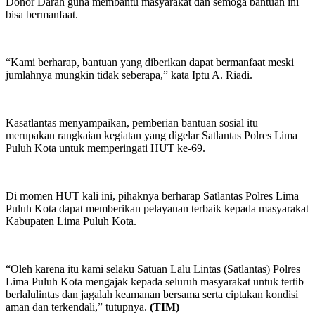
Donor Darah guna membantu masyarakat dan semoga bantuan ini
bisa bermanfaat.
“Kami berharap, bantuan yang diberikan dapat bermanfaat meski
jumlahnya mungkin tidak seberapa,” kata Iptu A. Riadi.
Kasatlantas menyampaikan, pemberian bantuan sosial itu
merupakan rangkaian kegiatan yang digelar Satlantas Polres Lima
Puluh Kota untuk memperingati HUT ke-69.
Di momen HUT kali ini, pihaknya berharap Satlantas Polres Lima
Puluh Kota dapat memberikan pelayanan terbaik kepada masyarakat
Kabupaten Lima Puluh Kota.
“Oleh karena itu kami selaku Satuan Lalu Lintas (Satlantas) Polres
Lima Puluh Kota mengajak kepada seluruh masyarakat untuk tertib
berlalulintas dan jagalah keamanan bersama serta ciptakan kondisi
aman dan terkendali,” tutupnya.
(TIM)