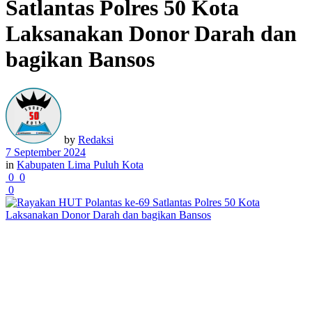
Satlantas Polres 50 Kota
Laksanakan Donor Darah dan
bagikan Bansos
by
Redaksi
7 September 2024
in
Kabupaten Lima Puluh Kota
0
0
0