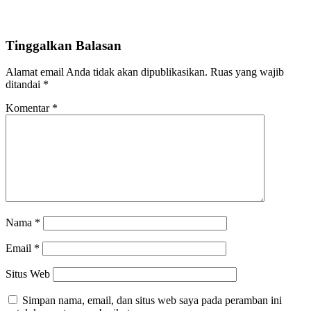
Tinggalkan Balasan
Alamat email Anda tidak akan dipublikasikan.
Ruas yang wajib
ditandai
*
Komentar
*
Nama
*
Email
*
Situs Web
Simpan nama, email, dan situs web saya pada peramban ini