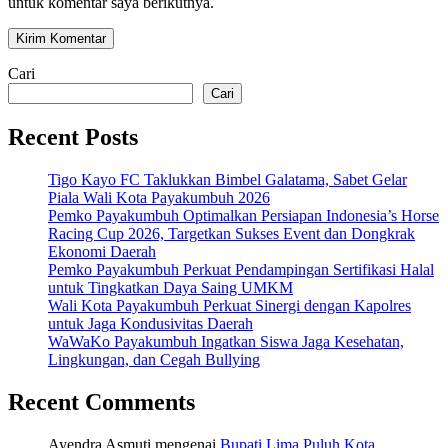
untuk komentar saya berikutnya.
Cari
Cari
Recent Posts
Tigo Kayo FC Taklukkan Bimbel Galatama, Sabet Gelar
Piala Wali Kota Payakumbuh 2026
Pemko Payakumbuh Optimalkan Persiapan Indonesia’s Horse
Racing Cup 2026, Targetkan Sukses Event dan Dongkrak
Ekonomi Daerah
Pemko Payakumbuh Perkuat Pendampingan Sertifikasi Halal
untuk Tingkatkan Daya Saing UMKM
Wali Kota Payakumbuh Perkuat Sinergi dengan Kapolres
untuk Jaga Kondusivitas Daerah
WaWaKo Payakumbuh Ingatkan Siswa Jaga Kesehatan,
Lingkungan, dan Cegah Bullying
Recent Comments
Ayendra Asmuti
mengenai
Bupati Lima Puluh Kota