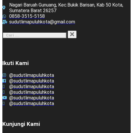
Nagari Baruah Gunuang, Kec.Bukik Barisan, Kab 50 Kota,
Sumatera Barat 26257
0858-3515-5158
sudutlimapuluhkota@gmail.com
Ikuti Kami
@sudutlimapuluhkota
@sudutlimapuluhkota
@sudutlimapuluhkota
@sudutlimapuluhkota
@sudutlimapuluhkota
@sudutlimapuluhkota
Kunjungi Kami