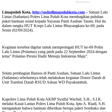
Limapuluh Kota,
http://sudutlimapuluhkota.com
–
Satuan Lalu
Lintas (Satlantas) Polres Lima Puluh Kota membagikan puluhan
paket bantuan sosial kepada Yayasan Panti Asuhan Taram. Hal itu
dalam rangka HUT Korps Lalu Lintas Bhayangkara ke-69, pada
Senin (02/09/2024).
Kegiatan tersebut digelar untuk memperingati HUT ke-69 Polisi
Lalu Lintas (Polantas) yang jatuh pada 22 September 2024 dengan
tema” Polantas Presisi Hadir Menuju Indonesia Maju”.
Selain pembagian Bansos di Panti Asuhan, Satuan Lalu Lintas
(Satlantas) sebelumnya telah melakukan kegiatan Donor Darah di
Unit Tranfusi Darah RSUD Adnan WD Payakumbuh.
Kapolres Lima Puluh Kota AKBP Syaiful Wachid, S.H., S.I.K.
melalui Kasat Lantas Polres Lima Puluh Kota, Iptu A. Riadi, S.H.
mengatakan bahwa bantuan diberikan berupa paket Sembako dan