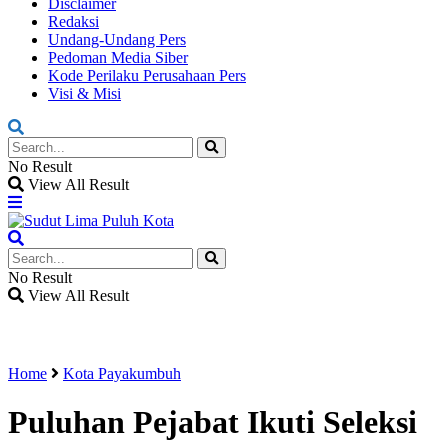
Disclaimer
Redaksi
Undang-Undang Pers
Pedoman Media Siber
Kode Perilaku Perusahaan Pers
Visi & Misi
No Result
View All Result
No Result
View All Result
Home
Kota Payakumbuh
Puluhan Pejabat Ikuti Seleksi