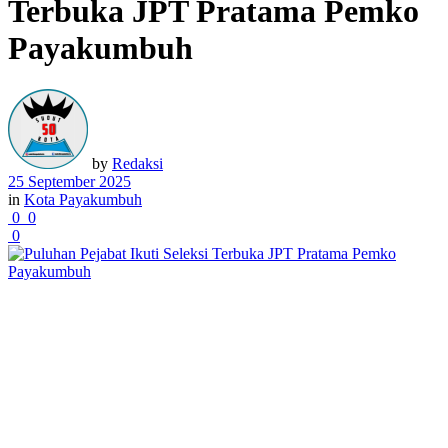
Terbuka JPT Pratama Pemko
Payakumbuh
by
Redaksi
25 September 2025
in
Kota Payakumbuh
0
0
0