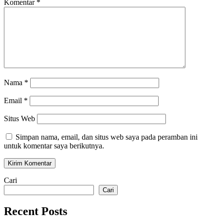
Komentar
*
Nama
*
Email
*
Situs Web
Simpan nama, email, dan situs web saya pada peramban ini
untuk komentar saya berikutnya.
Cari
Cari
Recent Posts