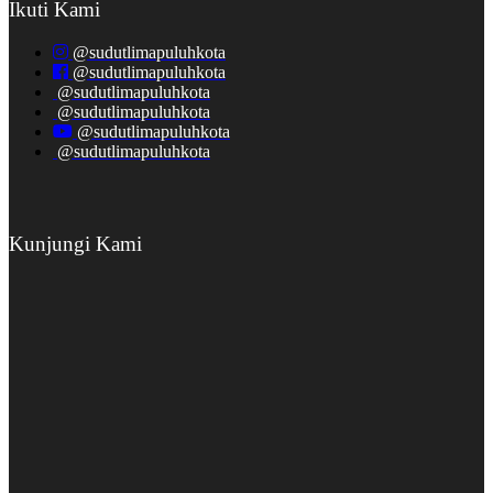
Ikuti Kami
@sudutlimapuluhkota
@sudutlimapuluhkota
@sudutlimapuluhkota
@sudutlimapuluhkota
@sudutlimapuluhkota
@sudutlimapuluhkota
Kunjungi Kami