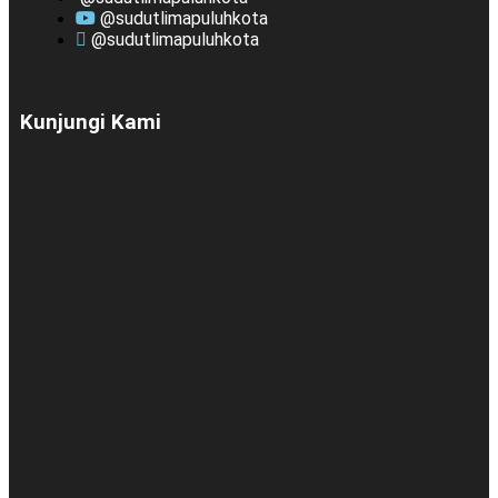
@sudutlimapuluhkota
@sudutlimapuluhkota
Kunjungi Kami