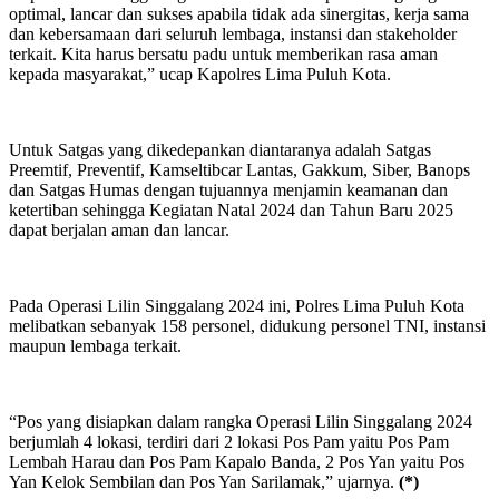
optimal, lancar dan sukses apabila tidak ada sinergitas, kerja sama
dan kebersamaan dari seluruh lembaga, instansi dan stakeholder
terkait. Kita harus bersatu padu untuk memberikan rasa aman
kepada masyarakat,” ucap Kapolres Lima Puluh Kota.
Untuk Satgas yang dikedepankan diantaranya adalah Satgas
Preemtif, Preventif, Kamseltibcar Lantas, Gakkum, Siber, Banops
dan Satgas Humas dengan tujuannya menjamin keamanan dan
ketertiban sehingga Kegiatan Natal 2024 dan Tahun Baru 2025
dapat berjalan aman dan lancar.
Pada Operasi Lilin Singgalang 2024 ini, Polres Lima Puluh Kota
melibatkan sebanyak 158 personel, didukung personel TNI, instansi
maupun lembaga terkait.
“Pos yang disiapkan dalam rangka Operasi Lilin Singgalang 2024
berjumlah 4 lokasi, terdiri dari 2 lokasi Pos Pam yaitu Pos Pam
Lembah Harau dan Pos Pam Kapalo Banda, 2 Pos Yan yaitu Pos
Yan Kelok Sembilan dan Pos Yan Sarilamak,” ujarnya.
(*)