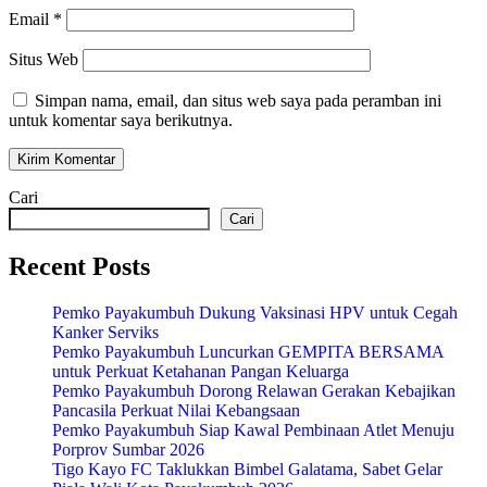
Email
*
Situs Web
Simpan nama, email, dan situs web saya pada peramban ini
untuk komentar saya berikutnya.
Cari
Cari
Recent Posts
Pemko Payakumbuh Dukung Vaksinasi HPV untuk Cegah
Kanker Serviks
Pemko Payakumbuh Luncurkan GEMPITA BERSAMA
untuk Perkuat Ketahanan Pangan Keluarga
Pemko Payakumbuh Dorong Relawan Gerakan Kebajikan
Pancasila Perkuat Nilai Kebangsaan
Pemko Payakumbuh Siap Kawal Pembinaan Atlet Menuju
Porprov Sumbar 2026
Tigo Kayo FC Taklukkan Bimbel Galatama, Sabet Gelar