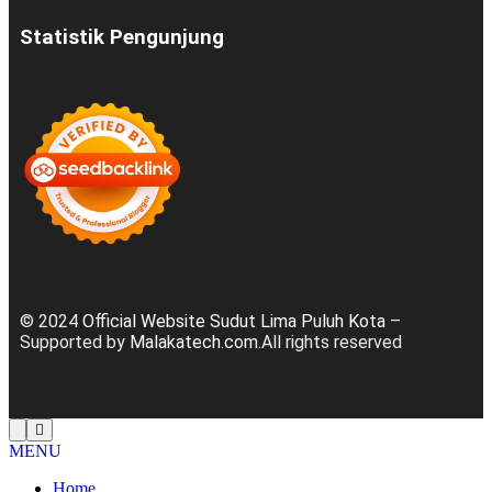
Statistik Pengunjung
© 2024
Official Website Sudut Lima Puluh Kota
–
Supported by
Malakatech.com
.All rights reserved
MENU
Home