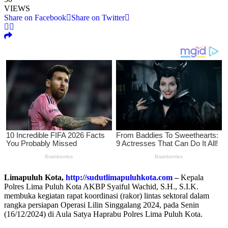
VIEWS
Share on Facebook
Share on Twitter
Limapuluh Kota,
http://sudutlimapuluhkota.com
–
Kepala
Polres Lima Puluh Kota AKBP Syaiful Wachid, S.H., S.I.K.
membuka kegiatan rapat koordinasi (rakor) lintas sektoral dalam
rangka persiapan Operasi Lilin Singgalang 2024, pada Senin
(16/12/2024) di Aula Satya Haprabu Polres Lima Puluh Kota.