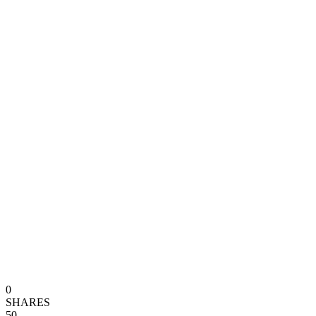
0
SHARES
50