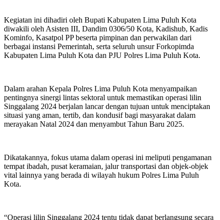
Kegiatan ini dihadiri oleh Bupati Kabupaten Lima Puluh Kota
diwakili oleh Asisten III, Dandim 0306/50 Kota, Kadishub, Kadis
Kominfo, Kasatpol PP beserta pimpinan dan perwakilan dari
berbagai instansi Pemerintah, serta seluruh unsur Forkopimda
Kabupaten Lima Puluh Kota dan PJU Polres Lima Puluh Kota.
Dalam arahan Kepala Polres Lima Puluh Kota menyampaikan
pentingnya sinergi lintas sektoral untuk memastikan operasi lilin
Singgalang 2024 berjalan lancar dengan tujuan untuk menciptakan
situasi yang aman, tertib, dan kondusif bagi masyarakat dalam
merayakan Natal 2024 dan menyambut Tahun Baru 2025.
Dikatakannya, fokus utama dalam operasi ini meliputi pengamanan
tempat ibadah, pusat keramaian, jalur transportasi dan objek-objek
vital lainnya yang berada di wilayah hukum Polres Lima Puluh
Kota.
“Operasi lilin Singgalang 2024 tentu tidak dapat berlangsung secara