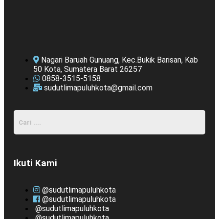
Nagari Baruah Gunuang, Kec.Bukik Barisan, Kab
50 Kota, Sumatera Barat 26257
0858-3515-5158
sudutlimapuluhkota@gmail.com
Ikuti Kami
@sudutlimapuluhkota
@sudutlimapuluhkota
@sudutlimapuluhkota
@sudutlimapuluhkota