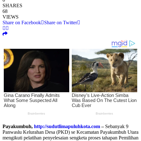
SHARES
68
VIEWS
Share on Facebook
Share on Twitter
Payakumbuh,
http://sudutlimapuluhkota.com
–
Sebanyak 9
Panwaslu Kelurahan Desa (PKD) se Kecamatan Payakumbuh Utara
mengikuti pelatihan penyelesaian sengketa proses tahapan Pemilihan