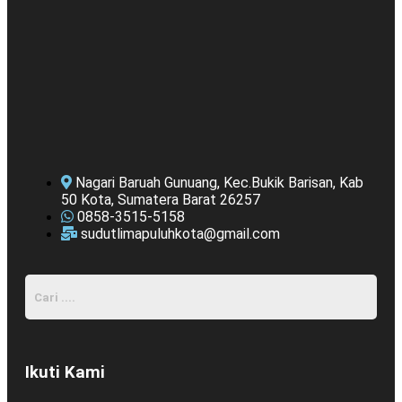
Nagari Baruah Gunuang, Kec.Bukik Barisan, Kab
50 Kota, Sumatera Barat 26257
0858-3515-5158
sudutlimapuluhkota@gmail.com
Ikuti Kami