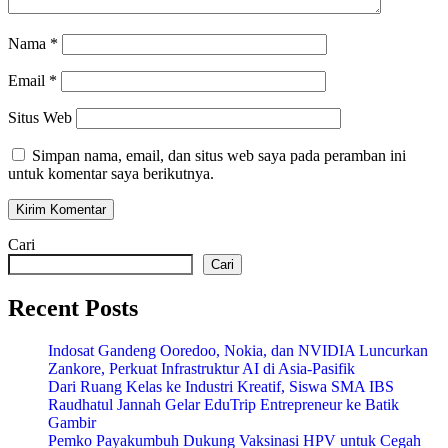
Nama
*
Email
*
Situs Web
Simpan nama, email, dan situs web saya pada peramban ini
untuk komentar saya berikutnya.
Cari
Cari
Recent Posts
Indosat Gandeng Ooredoo, Nokia, dan NVIDIA Luncurkan
Zankore, Perkuat Infrastruktur AI di Asia-Pasifik
Dari Ruang Kelas ke Industri Kreatif, Siswa SMA IBS
Raudhatul Jannah Gelar EduTrip Entrepreneur ke Batik
Gambir
Pemko Payakumbuh Dukung Vaksinasi HPV untuk Cegah