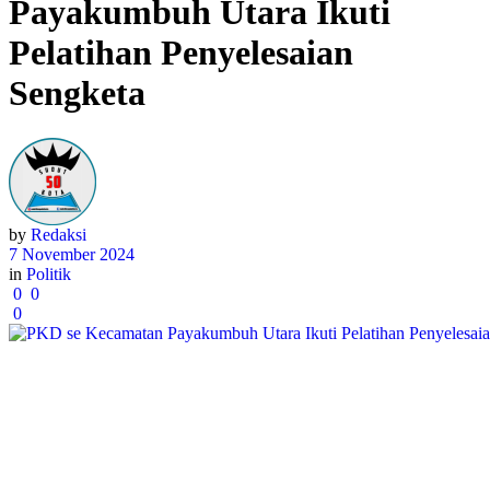
Payakumbuh Utara Ikuti
Pelatihan Penyelesaian
Sengketa
by
Redaksi
7 November 2024
in
Politik
0
0
0