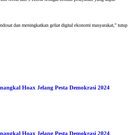
ndosat dan meningkatkan geliat digital ekonomi masyarakat,” tutup
angkal Hoax Jelang Pesta Demokrasi 2024
angkal Hoax Jelang Pesta Demokrasi 2024